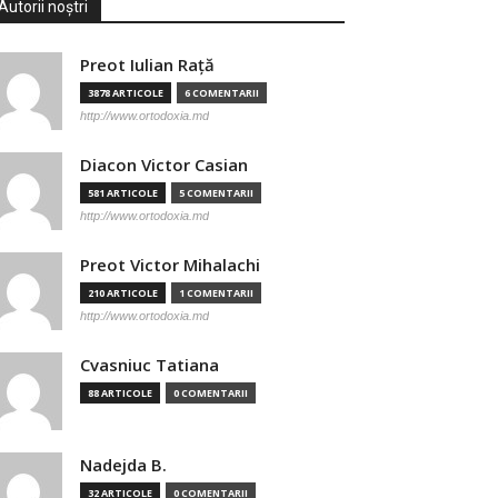
Autorii noștri
Preot Iulian Raţă
3878 ARTICOLE
6 COMENTARII
http://www.ortodoxia.md
Diacon Victor Casian
581 ARTICOLE
5 COMENTARII
http://www.ortodoxia.md
Preot Victor Mihalachi
210 ARTICOLE
1 COMENTARII
http://www.ortodoxia.md
Cvasniuc Tatiana
88 ARTICOLE
0 COMENTARII
Nadejda B.
32 ARTICOLE
0 COMENTARII