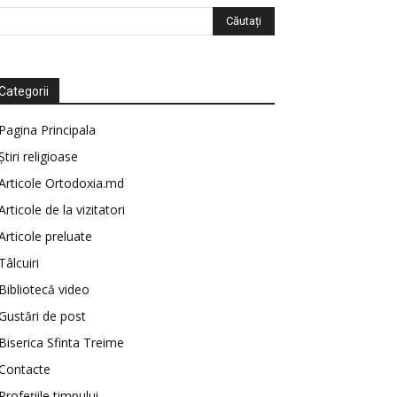
Categorii
Pagina Principala
Știri religioase
Articole Ortodoxia.md
Articole de la vizitatori
Articole preluate
Tâlcuiri
Bibliotecă video
Gustări de post
Biserica Sfinta Treime
Contacte
Profețiile timpului