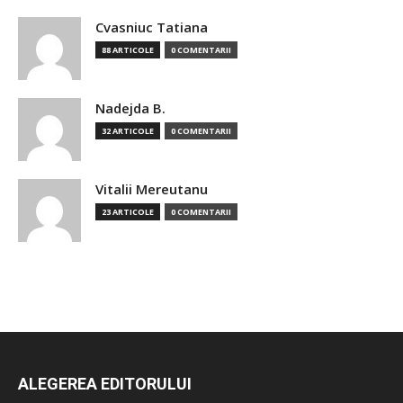
Cvasniuc Tatiana
88 ARTICOLE
0 COMENTARII
Nadejda B.
32 ARTICOLE
0 COMENTARII
Vitalii Mereutanu
23 ARTICOLE
0 COMENTARII
ALEGEREA EDITORULUI