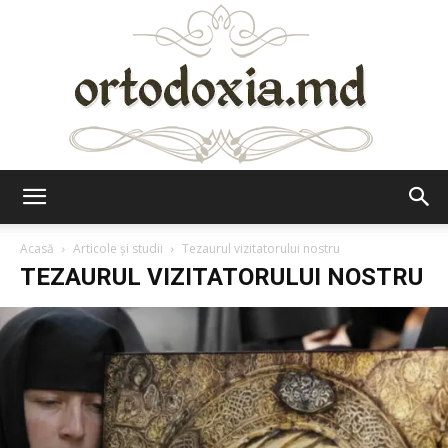
Ortodoxia.md
Acasă
Articole şi studii
Tezaurul vizitatorului nostru
TEZAURUL VIZITATORULUI NOSTRU