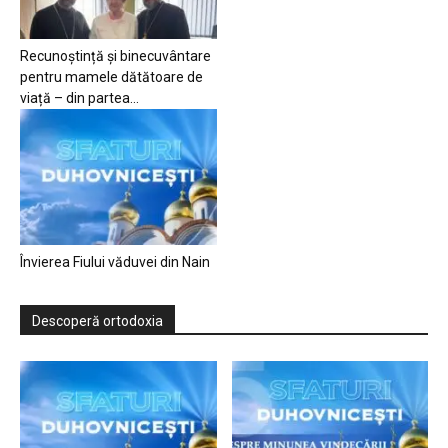
Recunoștință și binecuvântare
pentru mamele dătătoare de
viață – din partea...
Învierea Fiului văduvei din Nain
Descoperă ortodoxia