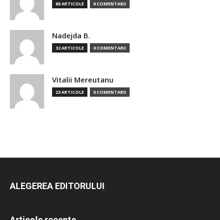
88 ARTICOLE
0 COMENTARII
Nadejda B.
32 ARTICOLE
0 COMENTARII
Vitalii Mereutanu
23 ARTICOLE
0 COMENTARII
ALEGEREA EDITORULUI
Articole recente