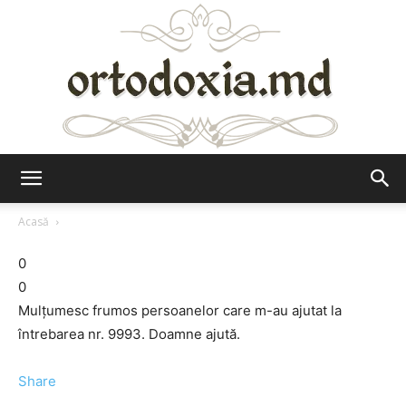
Ortodoxia.md
Acasă
0
0
Mulţumesc frumos persoanelor care m-au ajutat la
întrebarea nr. 9993. Doamne ajută.
Share