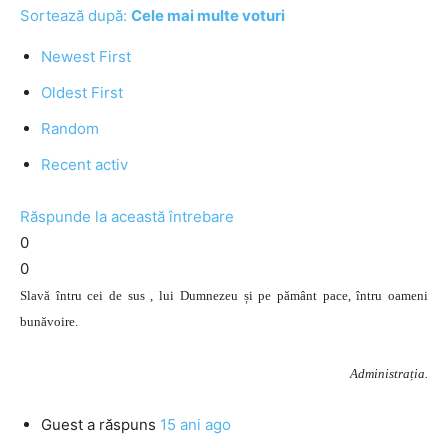
Sortează după:
Cele mai multe voturi
Newest First
Oldest First
Random
Recent activ
Răspunde la această întrebare
0
0
Slavă întru cei de sus , lui Dumnezeu și pe pământ pace, întru oameni
bunăvoire.
Administrația.
Guest
a răspuns
15 ani ago