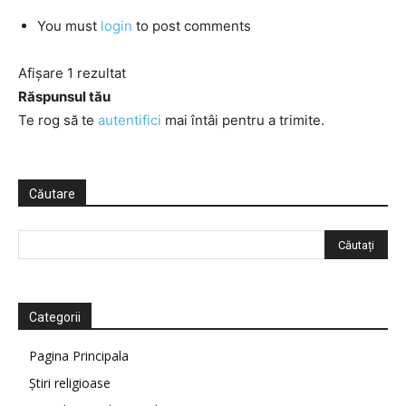
You must
login
to post comments
Afișare 1 rezultat
Răspunsul tău
Te rog să te
autentifici
mai întâi pentru a trimite.
Căutare
Categorii
Pagina Principala
Știri religioase