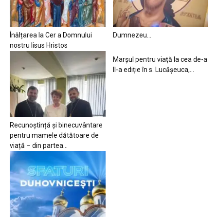
Înălțarea la Cer a Domnului
Dumnezeu…
nostru Iisus Hristos
Marșul pentru viață la cea de-a
II-a ediție în s. Lucășeuca,...
Recunoștință și binecuvântare
pentru mamele dătătoare de
viață – din partea...