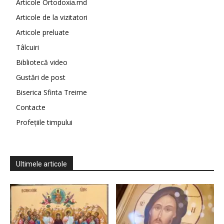
Articole Ortodoxia.md
Articole de la vizitatori
Articole preluate
Tâlcuiri
Bibliotecă video
Gustări de post
Biserica Sfinta Treime
Contacte
Profețiile timpului
Ultimele articole