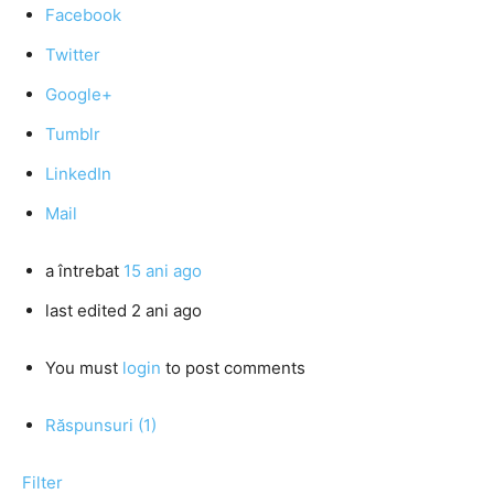
Facebook
Twitter
Google+
Tumblr
LinkedIn
Mail
a întrebat
15 ani ago
last edited 2 ani ago
You must
login
to post comments
Răspunsuri (1)
Filter