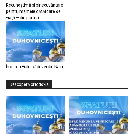
Recunoștință și binecuvântare
pentru mamele dătătoare de
viață – din partea...
Învierea Fiului văduvei din Nain
Descoperă ortodoxia