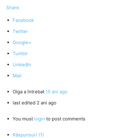
Share
Facebook
Twitter
Google+
Tumblr
LinkedIn
Mail
Olga
a întrebat
15 ani ago
last edited 2 ani ago
You must
login
to post comments
Răspunsuri (1)