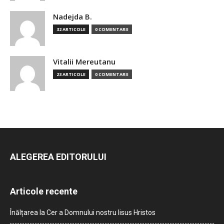
Nadejda B.
32 ARTICOLE
0 COMENTARII
Vitalii Mereutanu
23 ARTICOLE
0 COMENTARII
ALEGEREA EDITORULUI
Articole recente
Înălțarea la Cer a Domnului nostru Iisus Hristos