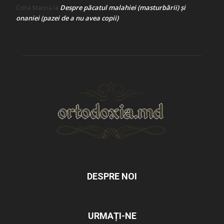
Despre păcatul malahiei (masturbării) şi
Crina Marina
la
onaniei (pazei de a nu avea copii)
DESPRE NOI
URMAȚI-NE