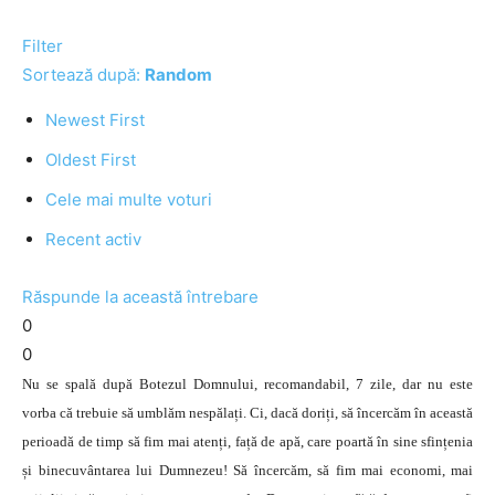
Filter
Sortează după:
Random
Newest First
Oldest First
Cele mai multe voturi
Recent activ
Răspunde la această întrebare
0
0
Nu se spală după Botezul Domnului, recomandabil, 7 zile, dar nu este
vorba că trebuie să umblăm nespălați. Ci, dacă doriți, să încercăm în această
perioadă de timp să fim mai atenți, față de apă, care poartă în sine sfințenia
și binecuvântarea lui Dumnezeu! Să încercăm, să fim mai economi, mai