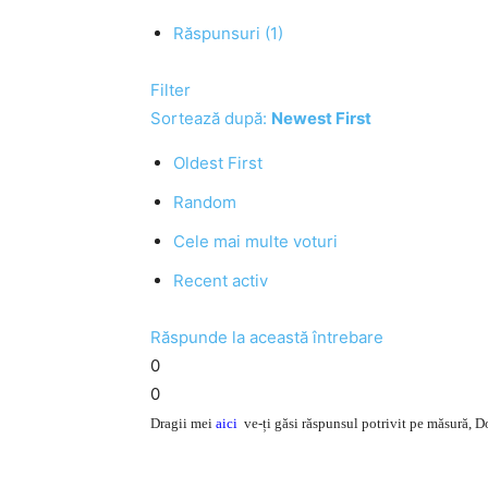
Răspunsuri (1)
Filter
Sortează după:
Newest First
Oldest First
Random
Cele mai multe voturi
Recent activ
Răspunde la această întrebare
0
0
Dragii mei
aici
ve-ți găsi răspunsul potrivit pe măsură, 