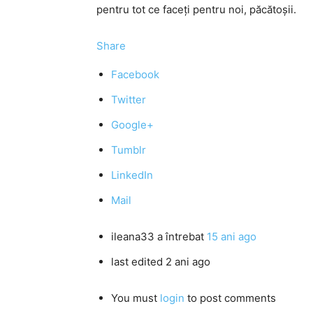
pentru tot ce faceţi pentru noi, păcătoşii.
Share
Facebook
Twitter
Google+
Tumblr
LinkedIn
Mail
ileana33
a întrebat
15 ani ago
last edited 2 ani ago
You must
login
to post comments