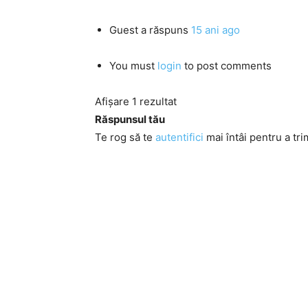
Guest
a răspuns
15 ani ago
You must
login
to post comments
Afișare 1 rezultat
Răspunsul tău
Te rog să te
autentifici
mai întâi pentru a tri