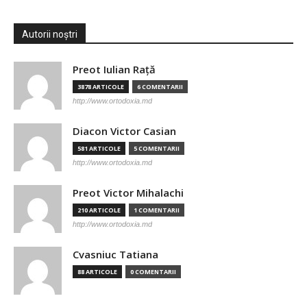
Autorii noștri
Preot Iulian Raţă
3878 ARTICOLE
6 COMENTARII
http://www.ortodoxia.md
Diacon Victor Casian
581 ARTICOLE
5 COMENTARII
http://www.ortodoxia.md
Preot Victor Mihalachi
210 ARTICOLE
1 COMENTARII
http://www.ortodoxia.md
Cvasniuc Tatiana
88 ARTICOLE
0 COMENTARII