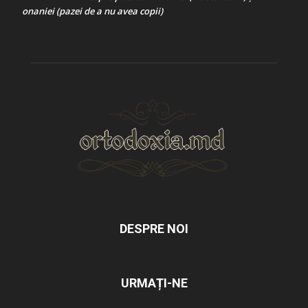
onaniei (pazei de a nu avea copii)
DESPRE NOI
URMAȚI-NE