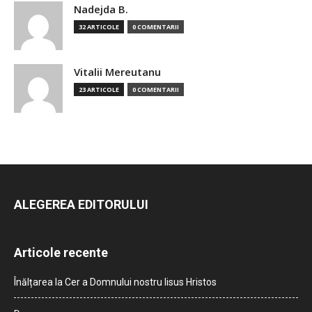
Nadejda B.
32 ARTICOLE
0 COMENTARII
Vitalii Mereutanu
23 ARTICOLE
0 COMENTARII
ALEGEREA EDITORULUI
Articole recente
Înălțarea la Cer a Domnului nostru Iisus Hristos