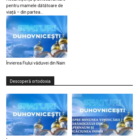
pentru mamele dătătoare de
viață – din partea...
Învierea Fiului văduvei din Nain
Descoperă ortodoxia