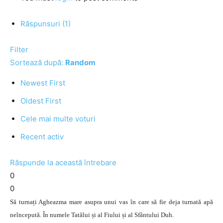
Răspunsuri (1)
Filter
Sortează după:
Random
Newest First
Oldest First
Cele mai multe voturi
Recent activ
Răspunde la această întrebare
0
0
Să turnați Agheazma mare asupra unui vas în care să fie deja turnată apă
neîncepută. În numele Tatălui și al Fiului și al Sfântului Duh.