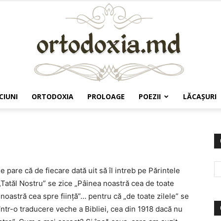
CIUNI
ORTODOXIA
PROLOAGE
POEZII
LĂCAŞURI
Ortodoxia.md
 pare că de fiecare dată uit să îl intreb pe Părintele
Tatăl Nostru” se zice „Pâinea noastră cea de toate
 noastră cea spre fiinţă”… pentru că „de toate zilele” se
într-o traducere veche a Bibliei, cea din 1918 dacă nu