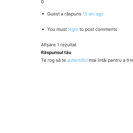
0
Guest
a răspuns
15 ani ago
You must
login
to post comments
Afișare 1 rezultat
Răspunsul tău
Te rog să te
autentifici
mai întâi pentru a tri