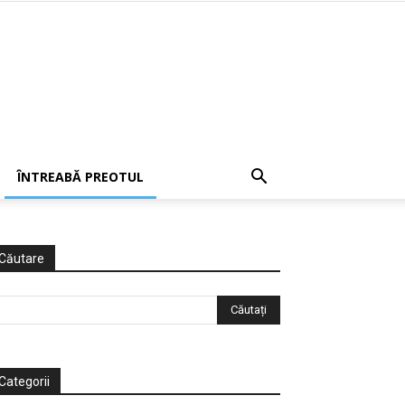
ÎNTREABĂ PREOTUL
Căutare
Categorii