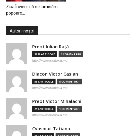
Ziua Învierii, să ne luminăm
popoare…
Autorii noștri
Preot Iulian Raţă
3878 ARTICOLE
6 COMENTARII
http://www.ortodoxia.md
Diacon Victor Casian
581 ARTICOLE
5 COMENTARII
http://www.ortodoxia.md
Preot Victor Mihalachi
210 ARTICOLE
1 COMENTARII
http://www.ortodoxia.md
Cvasniuc Tatiana