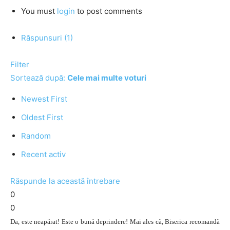
You must
login
to post comments
Răspunsuri (1)
Filter
Sortează după:
Cele mai multe voturi
Newest First
Oldest First
Random
Recent activ
Răspunde la această întrebare
0
0
Da, este neapărat! Este o bună deprindere! Mai ales că, Biserica recomandă