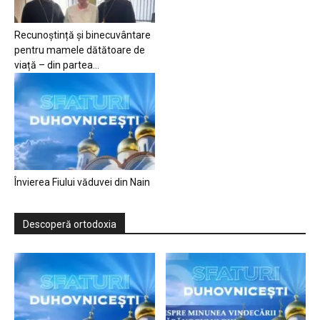
Recunoștință și binecuvântare
pentru mamele dătătoare de
viață – din partea...
Învierea Fiului văduvei din Nain
Descoperă ortodoxia