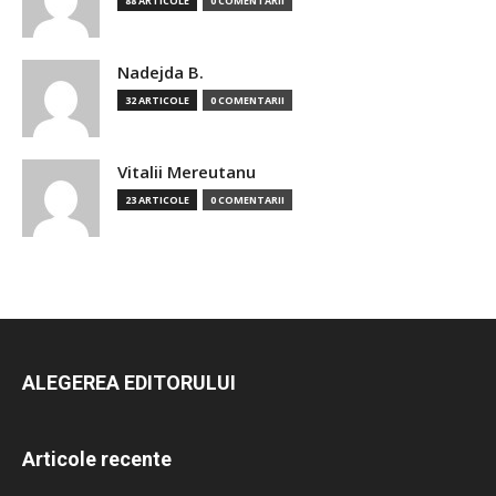
88 ARTICOLE
0 COMENTARII
Nadejda B.
32 ARTICOLE
0 COMENTARII
Vitalii Mereutanu
23 ARTICOLE
0 COMENTARII
ALEGEREA EDITORULUI
Articole recente