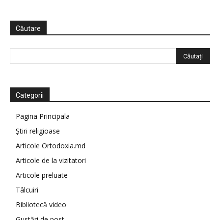
Căutare
Categorii
Pagina Principala
Știri religioase
Articole Ortodoxia.md
Articole de la vizitatori
Articole preluate
Tâlcuiri
Bibliotecă video
Gustări de post