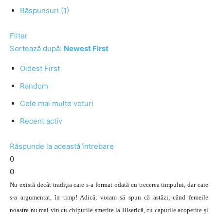
Răspunsuri (1)
Filter
Sortează după:
Newest First
Oldest First
Random
Cele mai multe voturi
Recent activ
Răspunde la această întrebare
0
0
Nu există decât tradiţia care s-a format odată cu trecerea timpului, dar care
s-a argumentat, în timp! Adică, voiam să spun că astăzi, când femeile
noastre nu mai vin cu chipurile smerite la Biserică, cu capurile acoperite şi