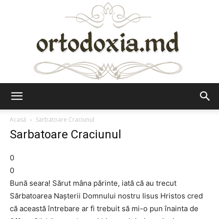
Ortodoxia.md
Acasă
Sarbatoare Craciunul
Sarbatoare Craciunul
0
0
Bună seara! Sărut mâna părinte, iată că au trecut
Sărbatoarea Naşterii Domnului nostru Iisus Hristos cred
că această întrebare ar fi trebuit să mi-o pun înainta de