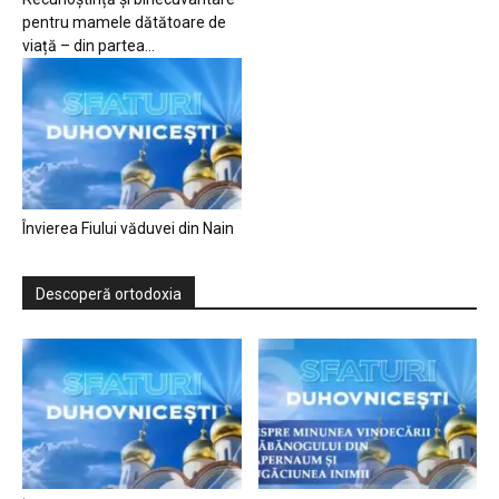
pentru mamele dătătoare de
viață – din partea...
Învierea Fiului văduvei din Nain
Descoperă ortodoxia