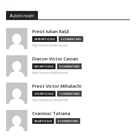
Autorii noștri
Preot Iulian Raţă
3878 ARTICOLE
6 COMENTARII
http://www.ortodoxia.md
Diacon Victor Casian
581 ARTICOLE
5 COMENTARII
http://www.ortodoxia.md
Preot Victor Mihalachi
210 ARTICOLE
1 COMENTARII
http://www.ortodoxia.md
Cvasniuc Tatiana
88 ARTICOLE
0 COMENTARII