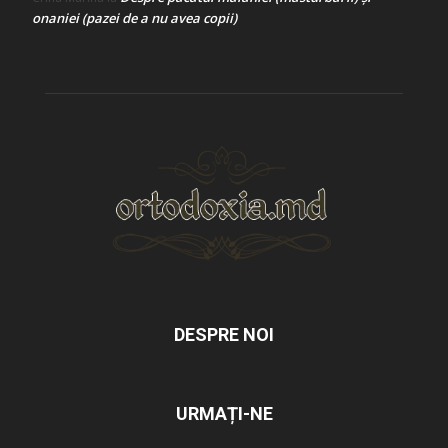
onaniei (pazei de a nu avea copii)
DESPRE NOI
URMAȚI-NE