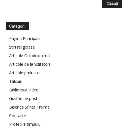
Categorii
Pagina Principala
Știri religioase
Articole Ortodoxia.md
Articole de la vizitatori
Articole preluate
Tâlcuiri
Bibliotecă video
Gustări de post
Biserica Sfinta Treime
Contacte
Profețiile timpului