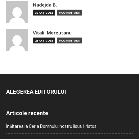
Nadejda B.
32 ARTICOLE
0 COMENTARII
Vitalii Mereutanu
23 ARTICOLE
0 COMENTARII
ALEGEREA EDITORULUI
Articole recente
Înălțarea la Cer a Domnului nostru Iisus Hristos