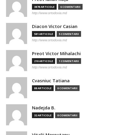
3878 ARTICOLE
6 COMENTARII
http://www.ortodoxia.md
Diacon Victor Casian
581 ARTICOLE
5 COMENTARII
http://www.ortodoxia.md
Preot Victor Mihalachi
210 ARTICOLE
1 COMENTARII
http://www.ortodoxia.md
Cvasniuc Tatiana
88 ARTICOLE
0 COMENTARII
Nadejda B.
32 ARTICOLE
0 COMENTARII
Vitalii Mereutanu