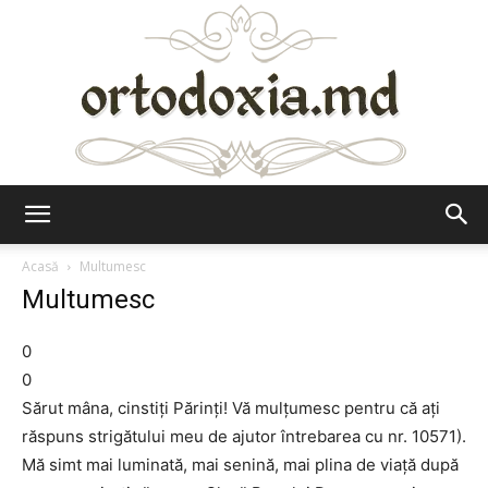
Ortodoxia.md
Acasă
Multumesc
Multumesc
0
0
Sărut mâna, cinstiţi Părinţi! Vă mulţumesc pentru că aţi
răspuns strigătului meu de ajutor întrebarea cu nr. 10571).
Mă simt mai luminată, mai senină, mai plina de viaţă după