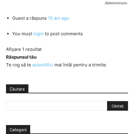
Administrația.
Guest
a răspuns
15 ani ago
You must
login
to post comments
Afișare 1 rezultat
Răspunsul tău
Te rog să te
autentifici
mai întâi pentru a trimite.
Căutare
Categorii