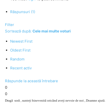
Răspunsuri (1)
Filter
Sortează după:
Cele mai multe voturi
Newest First
Oldest First
Random
Recent activ
Răspunde la această întrebare
0
0
Dragă soră , sunteți binevenită oricând aveți nevoie de noi , Doamne ajută.