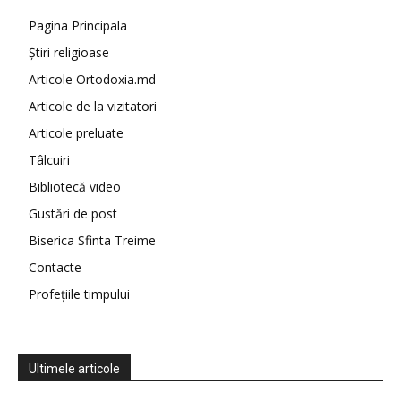
Pagina Principala
Știri religioase
Articole Ortodoxia.md
Articole de la vizitatori
Articole preluate
Tâlcuiri
Bibliotecă video
Gustări de post
Biserica Sfinta Treime
Contacte
Profețiile timpului
Ultimele articole