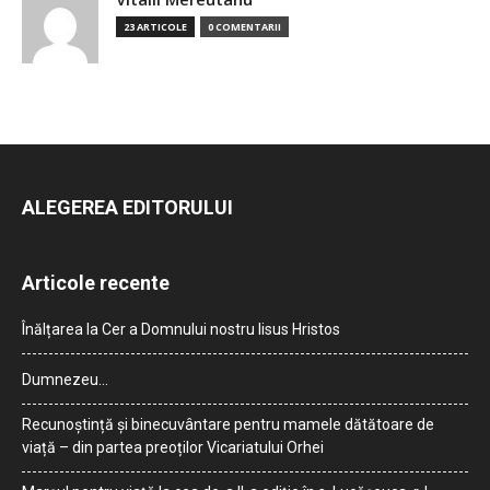
23 ARTICOLE
0 COMENTARII
ALEGEREA EDITORULUI
Articole recente
Înălțarea la Cer a Domnului nostru Iisus Hristos
Dumnezeu…
Recunoștință și binecuvântare pentru mamele dătătoare de
viață – din partea preoților Vicariatului Orhei