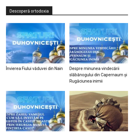
Descoperă ortodoxia
Învierea Fiului văduvei din Nain
Despre minunea vindecării
slăbănogului din Capernaum și
Rugăciunea inimii