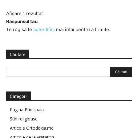
Afișare 1 rezultat
Răspunsul tău
Te rog să te
autentifici
mai întâi pentru a trimite.
Căutare
Categorii
Pagina Principala
Știri religioase
Articole Ortodoxia.md
Articole de la vizitatori