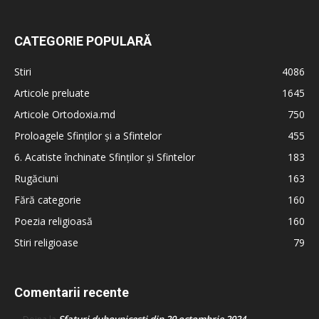
CATEGORIE POPULARĂ
Stiri
4086
Articole preluate
1645
Articole Ortodoxia.md
750
Proloagele Sfinților și a Sfintelor
455
6. Acatiste închinate Sfinților și Sfintelor
183
Rugăciuni
163
Fără categorie
160
Poezia religioasă
160
Stiri religioase
79
Comentarii recente