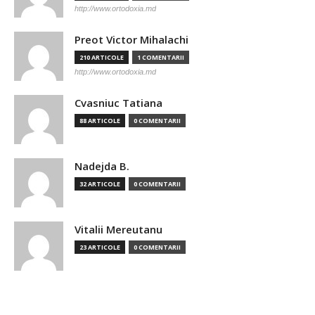
http://www.ortodoxia.md
Preot Victor Mihalachi
210 ARTICOLE
1 COMENTARII
http://www.ortodoxia.md
Cvasniuc Tatiana
88 ARTICOLE
0 COMENTARII
Nadejda B.
32 ARTICOLE
0 COMENTARII
Vitalii Mereutanu
23 ARTICOLE
0 COMENTARII