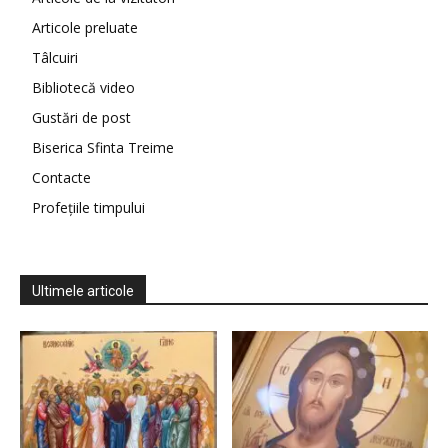
Articole preluate
Tâlcuiri
Bibliotecă video
Gustări de post
Biserica Sfinta Treime
Contacte
Profețiile timpului
Ultimele articole