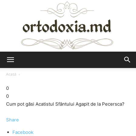
Ortodoxia.md
Acasă
0
0
Cum pot găsi Acatistul Sfântului Agapit de la Pecersca?
Share
Facebook