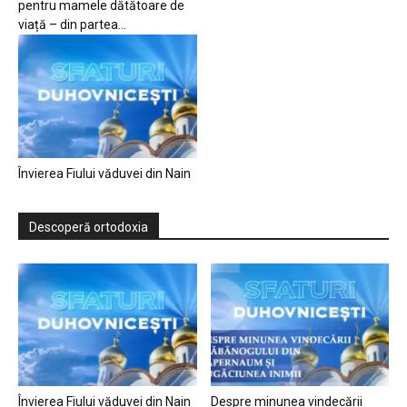
pentru mamele dătătoare de
viață – din partea...
Învierea Fiului văduvei din Nain
Descoperă ortodoxia
Învierea Fiului văduvei din Nain
Despre minunea vindecării