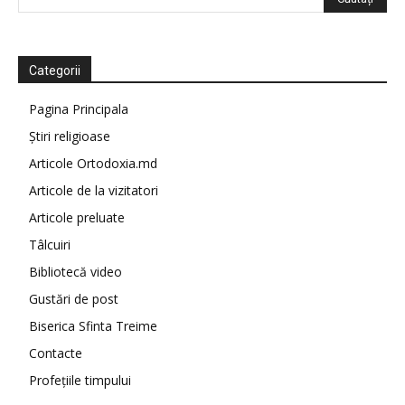
Categorii
Pagina Principala
Știri religioase
Articole Ortodoxia.md
Articole de la vizitatori
Articole preluate
Tâlcuiri
Bibliotecă video
Gustări de post
Biserica Sfinta Treime
Contacte
Profețiile timpului