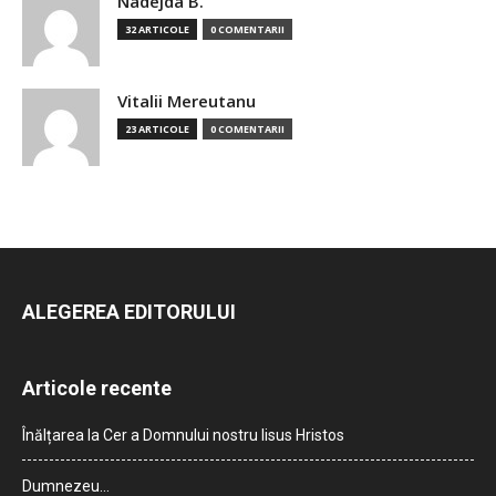
Nadejda B.
32 ARTICOLE
0 COMENTARII
Vitalii Mereutanu
23 ARTICOLE
0 COMENTARII
ALEGEREA EDITORULUI
Articole recente
Înălțarea la Cer a Domnului nostru Iisus Hristos
Dumnezeu…