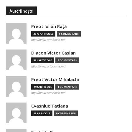
Autorii noștri
Preot Iulian Raţă
3878 ARTICOLE
6 COMENTARII
http://www.ortodoxia.md
Diacon Victor Casian
581 ARTICOLE
5 COMENTARII
http://www.ortodoxia.md
Preot Victor Mihalachi
210 ARTICOLE
1 COMENTARII
http://www.ortodoxia.md
Cvasniuc Tatiana
88 ARTICOLE
0 COMENTARII