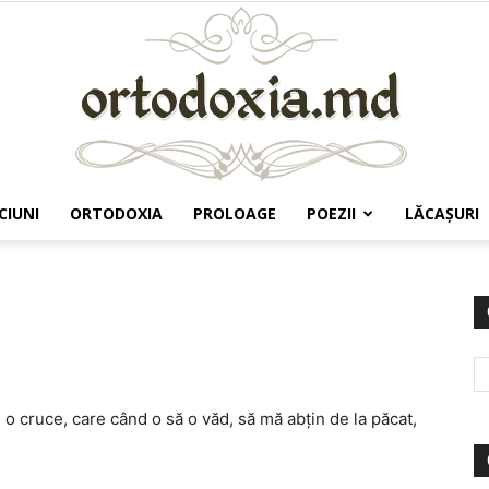
CIUNI
ORTODOXIA
PROLOAGE
POEZII
LĂCAŞURI
Ortodoxia.md
 o cruce, care când o să o văd, să mă abţin de la păcat,