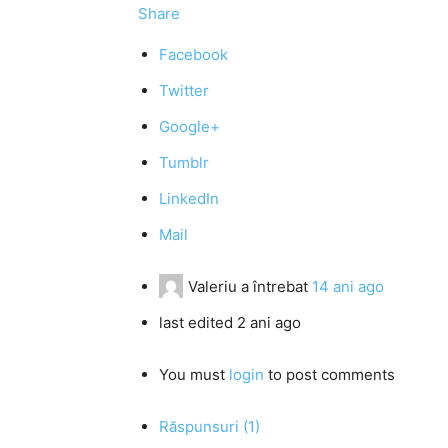
Share
Facebook
Twitter
Google+
Tumblr
LinkedIn
Mail
Valeriu
a întrebat
14 ani ago
last edited 2 ani ago
You must
login
to post comments
Răspunsuri (1)