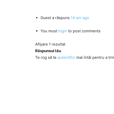
Guest
a răspuns
14 ani ago
You must
login
to post comments
Afișare 1 rezultat
Răspunsul tău
Te rog să te
autentifici
mai întâi pentru a tri