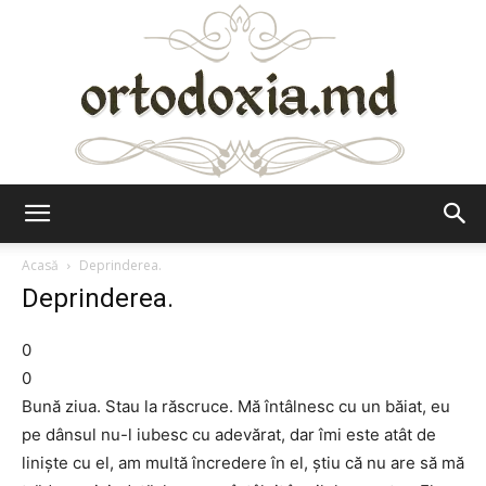
Ortodoxia.md
Acasă
Deprinderea.
Deprinderea.
0
0
Bună ziua. Stau la răscruce. Mă întâlnesc cu un băiat, eu
pe dânsul nu-l iubesc cu adevărat, dar îmi este atât de
liniște cu el, am multă încredere în el, știu că nu are să mă