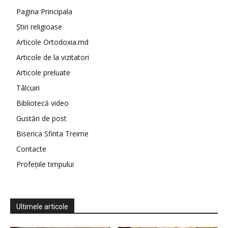
Pagina Principala
Știri religioase
Articole Ortodoxia.md
Articole de la vizitatori
Articole preluate
Tâlcuiri
Bibliotecă video
Gustări de post
Biserica Sfinta Treime
Contacte
Profețiile timpului
Ultimele articole