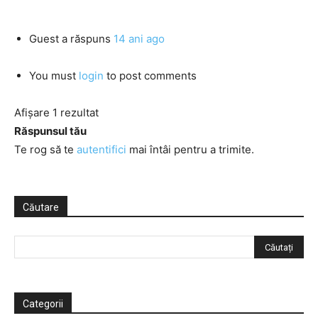
Guest
a răspuns
14 ani ago
You must
login
to post comments
Afișare 1 rezultat
Răspunsul tău
Te rog să te
autentifici
mai întâi pentru a trimite.
Căutare
Categorii