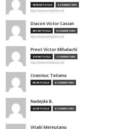
3878 ARTICOLE
6 COMENTARII
http://www.ortodoxia.md
Diacon Victor Casian
581 ARTICOLE
5 COMENTARII
http://www.ortodoxia.md
Preot Victor Mihalachi
210 ARTICOLE
1 COMENTARII
http://www.ortodoxia.md
Cvasniuc Tatiana
88 ARTICOLE
0 COMENTARII
Nadejda B.
32 ARTICOLE
0 COMENTARII
Vitalii Mereutanu