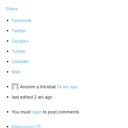
Share
Facebook
Twitter
Google+
Tumblr
LinkedIn
Mail
Anonim
a întrebat
14 ani ago
last edited 2 ani ago
You must
login
to post comments
Răspunsuri (1)