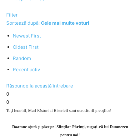
Filter
Sortează după:
Cele mai multe voturi
Newest First
Oldest First
Random
Recent activ
Răspunde la această întrebare
0
0
Toți ierarhii, Mari Păstori ai Bisericii sunt ocrotitorii preoților!
Doamne ajută și păzește! Sfinților Părinți, rugați-vă lui Dumnezeu
pentru noi!