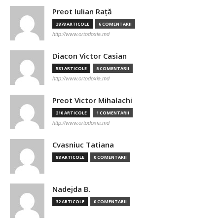
Preot Iulian Raţă
3878 ARTICOLE
6 COMENTARII
http://www.ortodoxia.md
Diacon Victor Casian
581 ARTICOLE
5 COMENTARII
http://www.ortodoxia.md
Preot Victor Mihalachi
210 ARTICOLE
1 COMENTARII
http://www.ortodoxia.md
Cvasniuc Tatiana
88 ARTICOLE
0 COMENTARII
Nadejda B.
32 ARTICOLE
0 COMENTARII