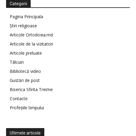
Categorii
Pagina Principala
Știri religioase
Articole Ortodoxia.md
Articole de la vizitatori
Articole preluate
Tâlcuiri
Bibliotecă video
Gustări de post
Biserica Sfinta Treime
Contacte
Profețiile timpului
Ultimele articole