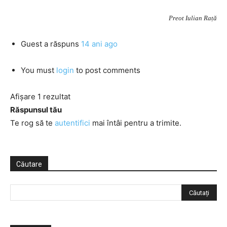
Preot Iulian Rață
Guest
a răspuns
14 ani ago
You must
login
to post comments
Afișare 1 rezultat
Răspunsul tău
Te rog să te
autentifici
mai întâi pentru a trimite.
Căutare