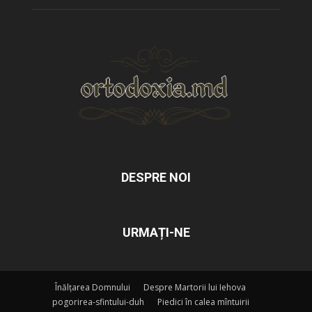
DESPRE NOI
URMAȚI-NE
Înălțarea Domnului
Despre Martorii lui Iehova
pogorirea-sfintului-duh
Piedici în calea mîntuirii