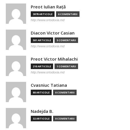
Preot Iulian Raţă
3878 ARTICOLE
6 COMENTARII
http://www.ortodoxia.md
Diacon Victor Casian
581 ARTICOLE
5 COMENTARII
http://www.ortodoxia.md
Preot Victor Mihalachi
210 ARTICOLE
1 COMENTARII
http://www.ortodoxia.md
Cvasniuc Tatiana
88 ARTICOLE
0 COMENTARII
Nadejda B.
32 ARTICOLE
0 COMENTARII