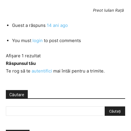
Preot Iulian Rață
Guest
a răspuns
14 ani ago
You must
login
to post comments
Afișare 1 rezultat
Răspunsul tău
Te rog să te
autentifici
mai întâi pentru a trimite.
Căutare