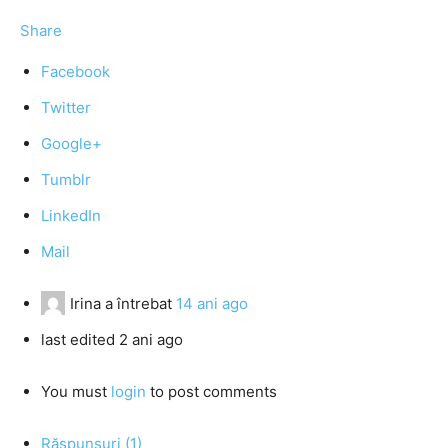
Share
Facebook
Twitter
Google+
Tumblr
LinkedIn
Mail
Irina
a întrebat
14 ani ago
last edited 2 ani ago
You must
login
to post comments
Răspunsuri (1)