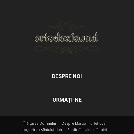
DESPRE NOI
URMAȚI-NE
Înălțarea Domnului
Despre Martorii lui Iehova
pogorirea-sfintului-duh
Piedici în calea mîntuirii