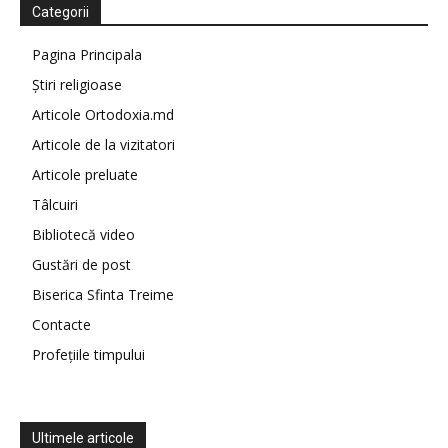
Categorii
Pagina Principala
Știri religioase
Articole Ortodoxia.md
Articole de la vizitatori
Articole preluate
Tâlcuiri
Bibliotecă video
Gustări de post
Biserica Sfinta Treime
Contacte
Profețiile timpului
Ultimele articole