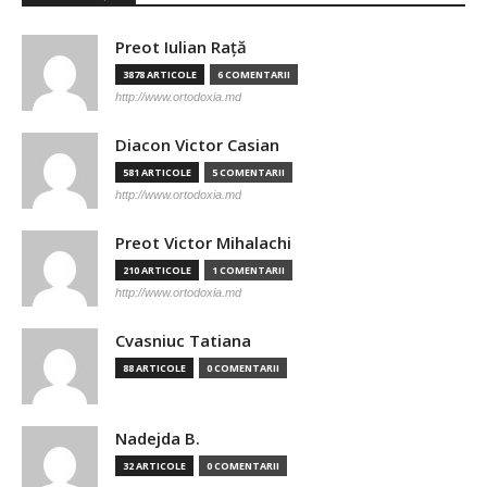
Preot Iulian Raţă
3878 ARTICOLE
6 COMENTARII
http://www.ortodoxia.md
Diacon Victor Casian
581 ARTICOLE
5 COMENTARII
http://www.ortodoxia.md
Preot Victor Mihalachi
210 ARTICOLE
1 COMENTARII
http://www.ortodoxia.md
Cvasniuc Tatiana
88 ARTICOLE
0 COMENTARII
Nadejda B.
32 ARTICOLE
0 COMENTARII