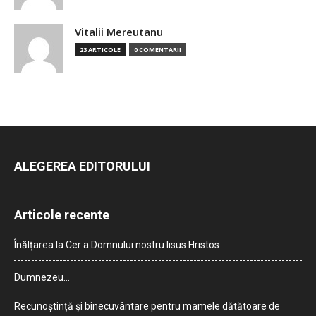
Vitalii Mereutanu
23 ARTICOLE
0 COMENTARII
ALEGEREA EDITORULUI
Articole recente
Înălțarea la Cer a Domnului nostru Iisus Hristos
Dumnezeu…
Recunoștință și binecuvântare pentru mamele dătătoare de