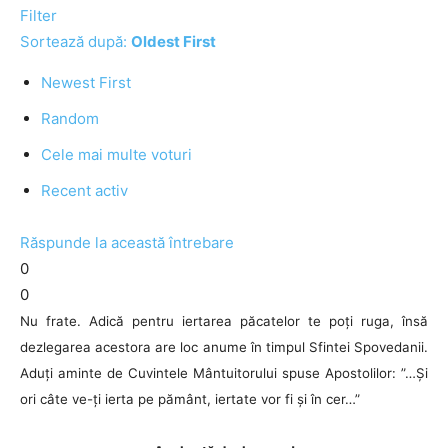
Filter
Sortează după:
Oldest First
Newest First
Random
Cele mai multe voturi
Recent activ
Răspunde la această întrebare
0
0
Nu frate. Adică pentru iertarea păcatelor te poți ruga, însă
dezlegarea acestora are loc anume în timpul Sfintei Spovedanii.
Aduți aminte de Cuvintele Mântuitorului spuse Apostolilor: ”…Și
ori câte ve-ți ierta pe pământ, iertate vor fi și în cer…”