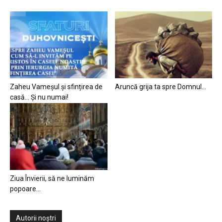
Zaheu Vameșul și sfințirea de
Aruncă grija ta spre Domnul…
casă… Și nu numai!
Ziua Învierii, să ne luminăm
popoare…
Autorii noștri