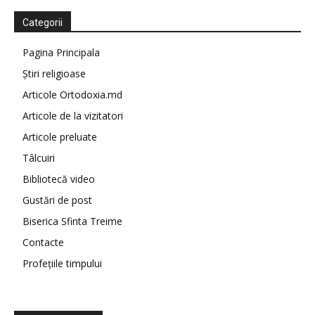
Categorii
Pagina Principala
Știri religioase
Articole Ortodoxia.md
Articole de la vizitatori
Articole preluate
Tâlcuiri
Bibliotecă video
Gustări de post
Biserica Sfinta Treime
Contacte
Profețiile timpului