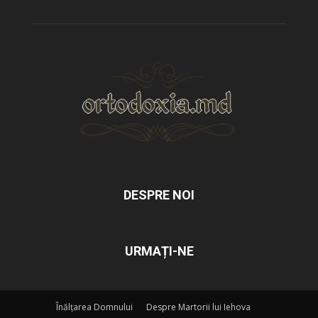
DESPRE NOI
URMAȚI-NE
Înălțarea Domnului
Despre Martorii lui Iehova