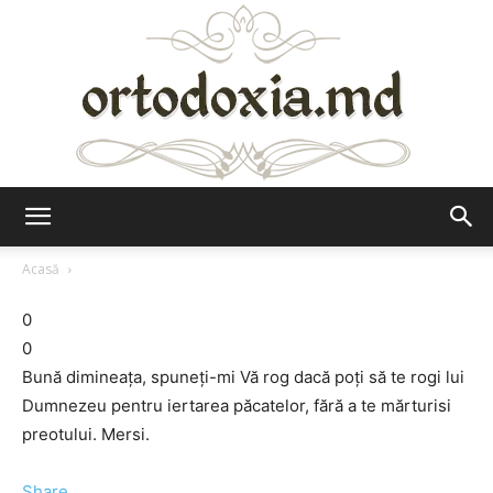
Ortodoxia.md
Acasă
0
0
Bună dimineaţa, spuneţi-mi Vă rog dacă poţi să te rogi lui
Dumnezeu pentru iertarea păcatelor, fără a te mărturisi
preotului. Mersi.
Share