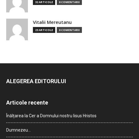
32 ARTICOLE
0 COMENTARII
Vitalii Mereutanu
23 ARTICOLE
0 COMENTARII
ALEGEREA EDITORULUI
Articole recente
Înălțarea la Cer a Domnului nostru Iisus Hristos
Dumnezeu…