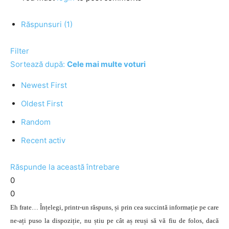
Răspunsuri (1)
Filter
Sortează după:
Cele mai multe voturi
Newest First
Oldest First
Random
Recent activ
Răspunde la această întrebare
0
0
Eh frate… Înțelegi, printr-un răspuns, și prin cea succintă informație pe care
ne-ați puso la dispoziție, nu știu pe cât aș reuși să vă fiu de folos, dacă