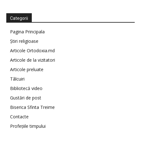
Categorii
Pagina Principala
Știri religioase
Articole Ortodoxia.md
Articole de la vizitatori
Articole preluate
Tâlcuiri
Bibliotecă video
Gustări de post
Biserica Sfinta Treime
Contacte
Profețiile timpului