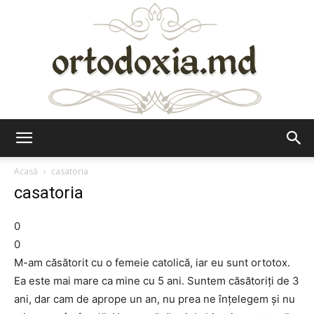
Ortodoxia.md
Acasă
casatoria
casatoria
0
0
M-am căsătorit cu o femeie catolică, iar eu sunt ortotox.
Ea este mai mare ca mine cu 5 ani. Suntem căsătoriţi de 3
ani, dar cam de aprope un an, nu prea ne înţelegem şi nu