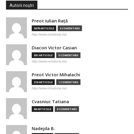
Autorii noștri
Preot Iulian Raţă
3878 ARTICOLE
6 COMENTARII
http://www.ortodoxia.md
Diacon Victor Casian
581 ARTICOLE
5 COMENTARII
http://www.ortodoxia.md
Preot Victor Mihalachi
210 ARTICOLE
1 COMENTARII
http://www.ortodoxia.md
Cvasniuc Tatiana
88 ARTICOLE
0 COMENTARII
Nadejda B.