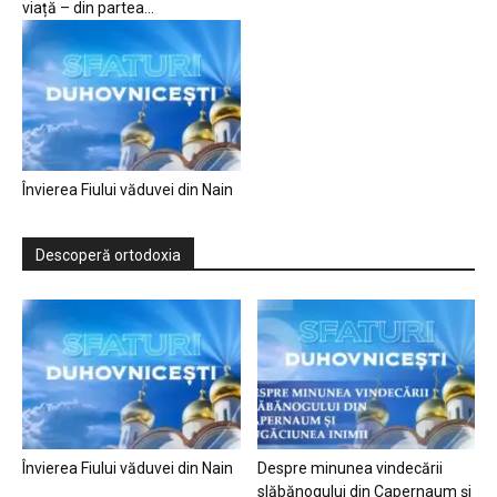
viață – din partea...
Învierea Fiului văduvei din Nain
Descoperă ortodoxia
Învierea Fiului văduvei din Nain
Despre minunea vindecării
slăbănogului din Capernaum și