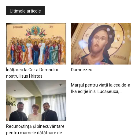
Ultimele articole
Înălțarea la Cer a Domnului
Dumnezeu…
nostru Iisus Hristos
Marșul pentru viață la cea de-a
II-a ediție în s. Lucășeuca,...
Recunoștință și binecuvântare
pentru mamele dătătoare de