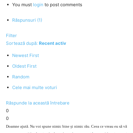
You must
login
to post comments
Răspunsuri (1)
Filter
Sortează după:
Recent activ
Newest First
Oldest First
Random
Cele mai multe voturi
Răspunde la această întrebare
0
0
Doamne ajută. Nu voi spune nimic bine și nimic rău. Ceea ce vreau eu să vă