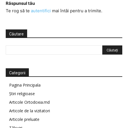
Răspunsul tău
Te rog să te
autentifici
mai întâi pentru a trimite.
Căutare
Categorii
Pagina Principala
Știri religioase
Articole Ortodoxia.md
Articole de la vizitatori
Articole preluate
Tâlcuiri