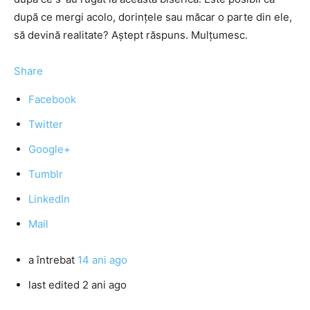
după ce mergi acolo, dorinţele sau măcar o parte din ele,
să devină realitate? Aştept răspuns. Mulţumesc.
Share
Facebook
Twitter
Google+
Tumblr
LinkedIn
Mail
a întrebat
14 ani ago
last edited 2 ani ago