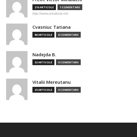
210 ARTICOLE
1 COMENTARII
http://www.ortodoxia.md
Cvasniuc Tatiana
88 ARTICOLE
0 COMENTARII
Nadejda B.
32 ARTICOLE
0 COMENTARII
Vitalii Mereutanu
23 ARTICOLE
0 COMENTARII