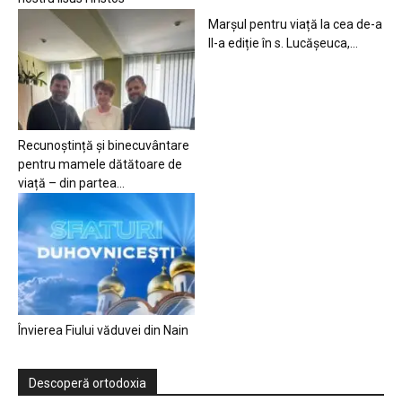
Marșul pentru viață la cea de-a
II-a ediție în s. Lucășeuca,...
Recunoștință și binecuvântare
pentru mamele dătătoare de
viață – din partea...
Învierea Fiului văduvei din Nain
Descoperă ortodoxia