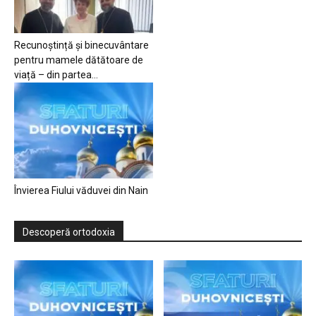
Recunoștință și binecuvântare
pentru mamele dătătoare de
viață – din partea...
Învierea Fiului văduvei din Nain
Descoperă ortodoxia