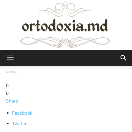
Ortodoxia.md
Acasă
0
0
Share
Facebook
Twitter