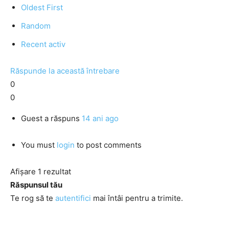
Oldest First
Random
Recent activ
Răspunde la această întrebare
0
0
Guest
a răspuns
14 ani ago
You must
login
to post comments
Afișare 1 rezultat
Răspunsul tău
Te rog să te
autentifici
mai întâi pentru a trimite.