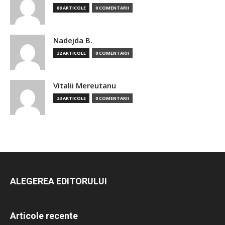
88 ARTICOLE
0 COMENTARII
Nadejda B.
32 ARTICOLE
0 COMENTARII
Vitalii Mereutanu
23 ARTICOLE
0 COMENTARII
ALEGEREA EDITORULUI
Articole recente