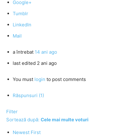
Google+
Tumblr
LinkedIn
Mail
a întrebat
14 ani ago
last edited 2 ani ago
You must
login
to post comments
Răspunsuri (1)
Filter
Sortează după:
Cele mai multe voturi
Newest First