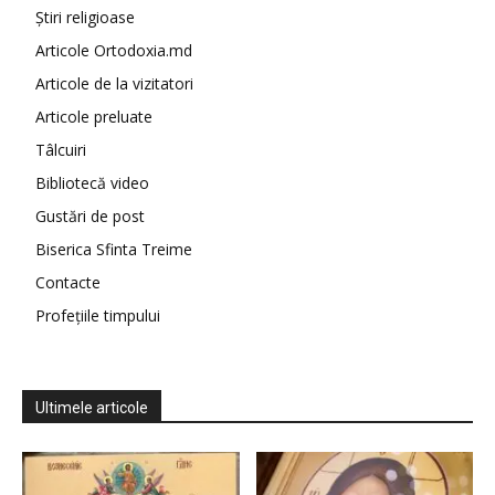
Știri religioase
Articole Ortodoxia.md
Articole de la vizitatori
Articole preluate
Tâlcuiri
Bibliotecă video
Gustări de post
Biserica Sfinta Treime
Contacte
Profețiile timpului
Ultimele articole