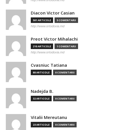
http://www.ortodoxia.md
Diacon Victor Casian
581 ARTICOLE
5 COMENTARII
http://www.ortodoxia.md
Preot Victor Mihalachi
210 ARTICOLE
1 COMENTARII
http://www.ortodoxia.md
Cvasniuc Tatiana
88 ARTICOLE
0 COMENTARII
Nadejda B.
32 ARTICOLE
0 COMENTARII
Vitalii Mereutanu
23 ARTICOLE
0 COMENTARII