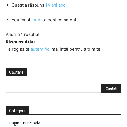
Guest
a răspuns
14 ani ago
You must
login
to post comments
Afișare 1 rezultat
Răspunsul tău
Te rog să te
autentifici
mai întâi pentru a trimite.
Căutare
Categorii
Pagina Principala