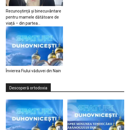
Recunoștință și binecuvântare
pentru mamele dătătoare de
viață – din partea...
Învierea Fiului văduvei din Nain
Descoperă ortodoxia