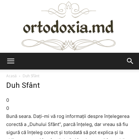
Ortodoxia.md
Acasă
Duh Sfânt
Duh Sfânt
0
0
Bună seara. Daţi-mi vă rog informaţii despre înţelegerea
corectă a „Duhului Sfânt”, parcă înţeleg, dar vreau să fiu
sigură că înţeleg corect şi totodată să pot explica şi la