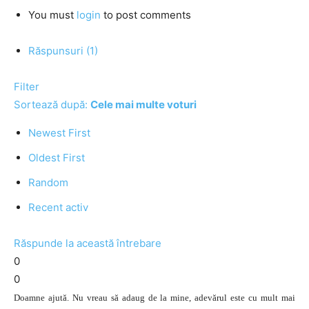
You must
login
to post comments
Răspunsuri (1)
Filter
Sortează după:
Cele mai multe voturi
Newest First
Oldest First
Random
Recent activ
Răspunde la această întrebare
0
0
Doamne ajută. Nu vreau să adaug de la mine, adevărul este cu mult mai