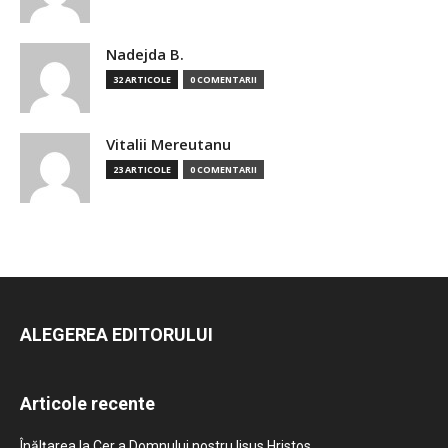
Nadejda B.
32 ARTICOLE
0 COMENTARII
Vitalii Mereutanu
23 ARTICOLE
0 COMENTARII
ALEGEREA EDITORULUI
Articole recente
Înălțarea la Cer a Domnului nostru Iisus Hristos