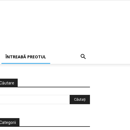
ÎNTREABĂ PREOTUL
Căutare
Categorii