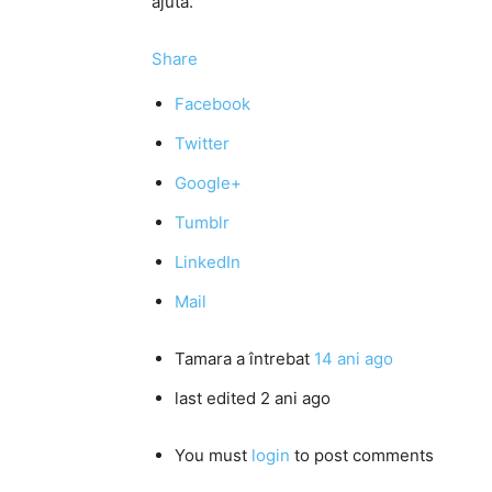
ajută.
Share
Facebook
Twitter
Google+
Tumblr
LinkedIn
Mail
Tamara
a întrebat
14 ani ago
last edited 2 ani ago
You must
login
to post comments