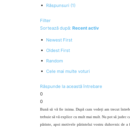
Răspunsuri (1)
Filter
Sortează după:
Recent activ
Newest First
Oldest First
Random
Cele mai multe voturi
Răspunde la această întrebare
0
0
Bună să vă fie inima. După cum vedeți am trecut întrebar
trebuie să vă explice cu mult mai mult. Nu pot să judec c
părinte, apoi motivele părintelui vostru duhovnic de a 