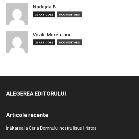
Nadejda B.
32 ARTICOLE
0 COMENTARII
Vitalii Mereutanu
23 ARTICOLE
0 COMENTARII
ALEGEREA EDITORULUI
Articole recente
Înălțarea la Cer a Domnului nostru Iisus Hristos