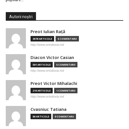
Autorii noștri
Preot Iulian Raţă
3878 ARTICOLE
6 COMENTARII
http://www.ortodoxia.md
Diacon Victor Casian
581 ARTICOLE
5 COMENTARII
http://www.ortodoxia.md
Preot Victor Mihalachi
210 ARTICOLE
1 COMENTARII
http://www.ortodoxia.md
Cvasniuc Tatiana
88 ARTICOLE
0 COMENTARII