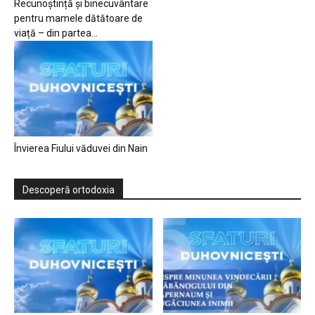
Recunoștință și binecuvântare
pentru mamele dătătoare de
viață – din partea...
Învierea Fiului văduvei din Nain
Descoperă ortodoxia