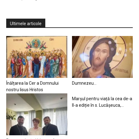
Ultimele articole
Înălțarea la Cer a Domnului
Dumnezeu…
nostru Iisus Hristos
Marșul pentru viață la cea de-a
II-a ediție în s. Lucășeuca,...