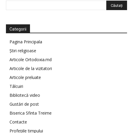
Categorii
Pagina Principala
Știri religioase
Articole Ortodoxia.md
Articole de la vizitatori
Articole preluate
Tâlcuiri
Bibliotecă video
Gustări de post
Biserica Sfinta Treime
Contacte
Profețiile timpului