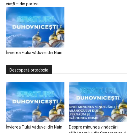
viață – din partea...
Învierea Fiului văduvei din Nain
Descoperă ortodoxia
Învierea Fiului văduvei din Nain
Despre minunea vindecării