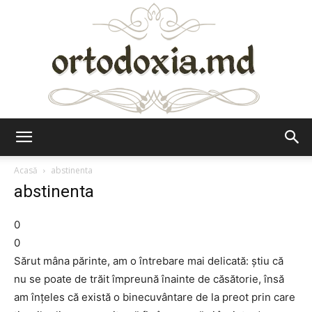
Ortodoxia.md
Acasă
abstinenta
abstinenta
0
0
Sărut mâna părinte, am o întrebare mai delicată: știu că
nu se poate de trăit împreună înainte de căsătorie, însă
am înțeles că există o binecuvântare de la preot prin care