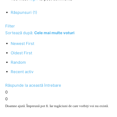
Răspunsuri (1)
Filter
Sortează după:
Cele mai multe voturi
Newest First
Oldest First
Random
Recent activ
Răspunde la această întrebare
0
0
Doamne ajută. Împreună pot fi. Iar rugăciuni de care vorbiți voi nu există.