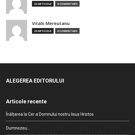
32 ARTICOLE
0 COMENTARII
Vitalii Mereutanu
23 ARTICOLE
0 COMENTARII
ALEGEREA EDITORULUI
Articole recente
Înălțarea la Cer a Domnului nostru Iisus Hristos
Dumnezeu…