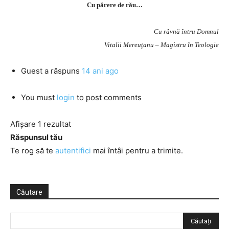
Cu părere de rău…
Cu râvnă întru Domnul
Vitalii Mereuţanu – Magistru în Teologie
Guest
a răspuns
14 ani ago
You must
login
to post comments
Afișare 1 rezultat
Răspunsul tău
Te rog să te
autentifici
mai întâi pentru a trimite.
Căutare