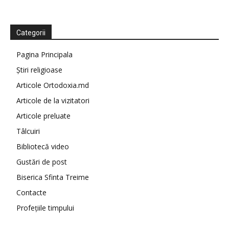
Categorii
Pagina Principala
Știri religioase
Articole Ortodoxia.md
Articole de la vizitatori
Articole preluate
Tâlcuiri
Bibliotecă video
Gustări de post
Biserica Sfinta Treime
Contacte
Profețiile timpului