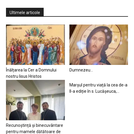
Ultimele articole
Înălțarea la Cer a Domnului
Dumnezeu…
nostru Iisus Hristos
Marșul pentru viață la cea de-a
II-a ediție în s. Lucășeuca,...
Recunoștință și binecuvântare
pentru mamele dătătoare de