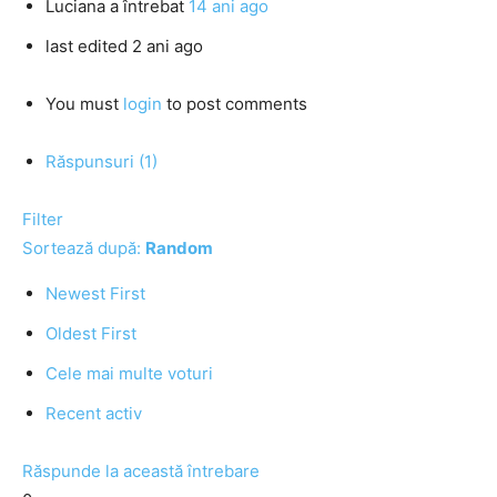
Luciana
a întrebat
14 ani ago
last edited 2 ani ago
You must
login
to post comments
Răspunsuri (1)
Filter
Sortează după:
Random
Newest First
Oldest First
Cele mai multe voturi
Recent activ
Răspunde la această întrebare