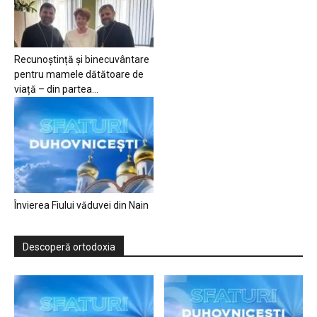
Recunoștință și binecuvântare
pentru mamele dătătoare de
viață – din partea...
Învierea Fiului văduvei din Nain
Descoperă ortodoxia