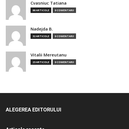
Cvasniuc Tatiana
88 ARTICOLE
0 COMENTARII
Nadejda B.
32 ARTICOLE
0 COMENTARII
Vitalii Mereutanu
23 ARTICOLE
0 COMENTARII
ALEGEREA EDITORULUI