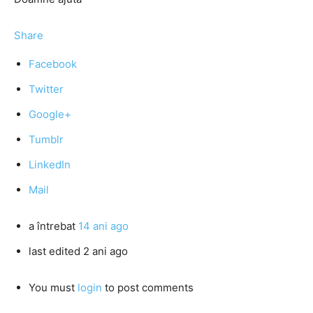
Share
Facebook
Twitter
Google+
Tumblr
LinkedIn
Mail
a întrebat
14 ani ago
last edited 2 ani ago
You must
login
to post comments