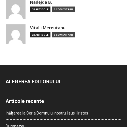
Nadejda B.
32 ARTICOLE
0 COMENTARII
Vitalii Mereutanu
23 ARTICOLE
0 COMENTARII
ALEGEREA EDITORULUI
Articole recente
Înălțarea la Cer a Domnului nostru Iisus Hristos
Dumnezeu…