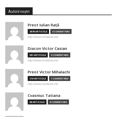
Autorii noștri
Preot Iulian Raţă
3878 ARTICOLE
6 COMENTARII
http://www.ortodoxia.md
Diacon Victor Casian
581 ARTICOLE
5 COMENTARII
http://www.ortodoxia.md
Preot Victor Mihalachi
210 ARTICOLE
1 COMENTARII
http://www.ortodoxia.md
Cvasniuc Tatiana
88 ARTICOLE
0 COMENTARII