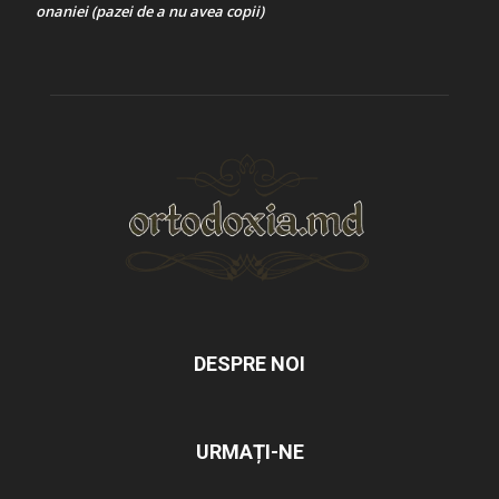
onaniei (pazei de a nu avea copii)
DESPRE NOI
URMAȚI-NE