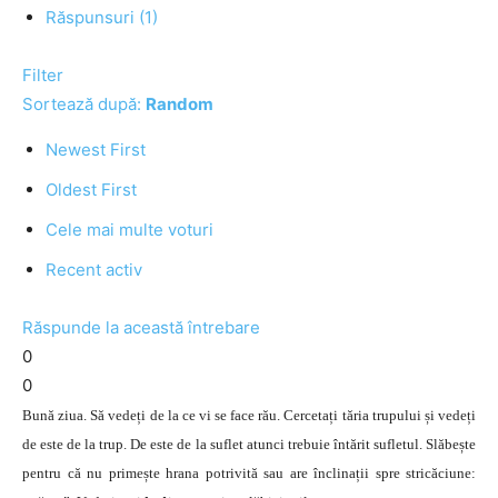
Răspunsuri (1)
Filter
Sortează după:
Random
Newest First
Oldest First
Cele mai multe voturi
Recent activ
Răspunde la această întrebare
0
0
Bună ziua. Să vedeți de la ce vi se face rău. Cercetați tăria trupului și vedeți
de este de la trup. De este de la suflet atunci trebuie întărit sufletul. Slăbește
pentru că nu primește hrana potrivită sau are înclinații spre stricăciune: