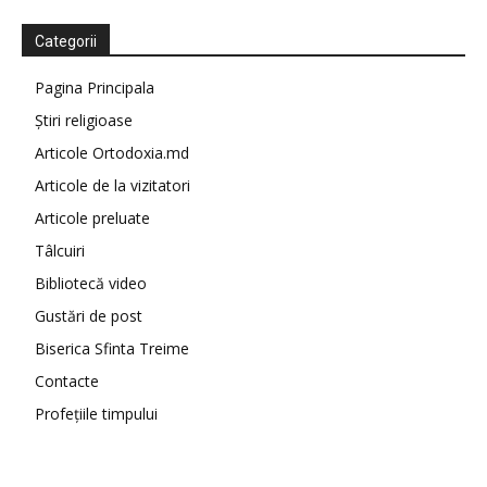
Categorii
Pagina Principala
Știri religioase
Articole Ortodoxia.md
Articole de la vizitatori
Articole preluate
Tâlcuiri
Bibliotecă video
Gustări de post
Biserica Sfinta Treime
Contacte
Profețiile timpului