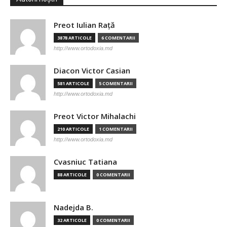
Preot Iulian Raţă
3878 ARTICOLE
6 COMENTARII
http://www.ortodoxia.md
Diacon Victor Casian
581 ARTICOLE
5 COMENTARII
http://www.ortodoxia.md
Preot Victor Mihalachi
210 ARTICOLE
1 COMENTARII
http://www.ortodoxia.md
Cvasniuc Tatiana
88 ARTICOLE
0 COMENTARII
Nadejda B.
32 ARTICOLE
0 COMENTARII