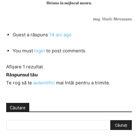
Hristos în mijlocul nostru.
mag. Vitalii Mereuțanu
Guest
a răspuns
14 ani ago
You must
login
to post comments
Afișare 1 rezultat
Răspunsul tău
Te rog să te
autentifici
mai întâi pentru a trimite.
Căutare