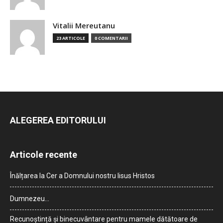
Vitalii Mereutanu
23 ARTICOLE
0 COMENTARII
ALEGEREA EDITORULUI
Articole recente
Înălțarea la Cer a Domnului nostru Iisus Hristos
Dumnezeu…
Recunoștință și binecuvântare pentru mamele dătătoare de