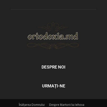
DESPRE NOI
URMAȚI-NE
Înălțarea Domnului
Despre Martorii lui Iehova