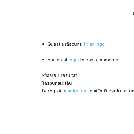
Guest
a răspuns
14 ani ago
You must
login
to post comments
Afișare 1 rezultat
Răspunsul tău
Te rog să te
autentifici
mai întâi pentru a tri