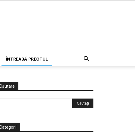
ÎNTREABĂ PREOTUL
Căutare
Categorii