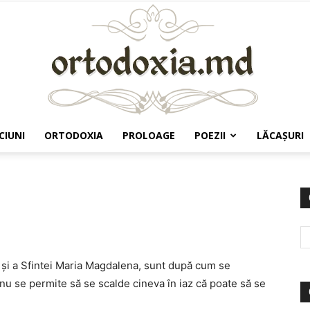
CIUNI
ORTODOXIA
PROLOAGE
POEZII
LĂCAŞURI
Ortodoxia.md
ie şi a Sfintei Maria Magdalena, sunt după cum se
nu se permite să se scalde cineva în iaz că poate să se