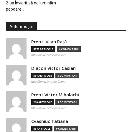
Ziua Învierii, să ne luminăm
popoare…
Autorii noștri
Preot Iulian Raţă
3878 ARTICOLE
6 COMENTARII
http://www.ortodoxia.md
Diacon Victor Casian
581 ARTICOLE
5 COMENTARII
http://www.ortodoxia.md
Preot Victor Mihalachi
210 ARTICOLE
1 COMENTARII
http://www.ortodoxia.md
Cvasniuc Tatiana
88 ARTICOLE
0 COMENTARII