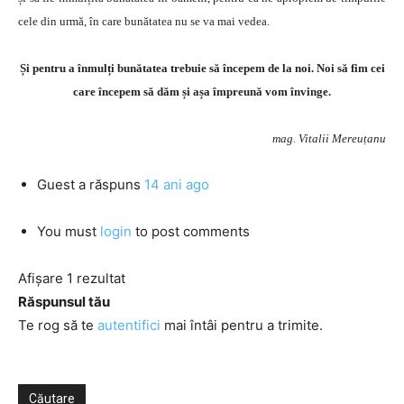
cele din urmă, în care bunătatea nu se va mai vedea.
Și pentru a înmulți bunătatea trebuie să începem de la noi. Noi să fim cei
care începem să dăm și așa împreună vom învinge.
mag. Vitalii Mereuțanu
Guest
a răspuns
14 ani ago
You must
login
to post comments
Afișare 1 rezultat
Răspunsul tău
Te rog să te
autentifici
mai întâi pentru a trimite.
Căutare