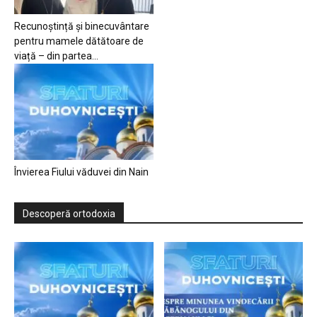
Recunoștință și binecuvântare
pentru mamele dătătoare de
viață – din partea...
Învierea Fiului văduvei din Nain
Descoperă ortodoxia