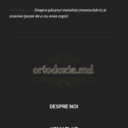
Despre păcatul malahiei (masturbării) şi
Crina Marina
la
onaniei (pazei de a nu avea copii)
DESPRE NOI