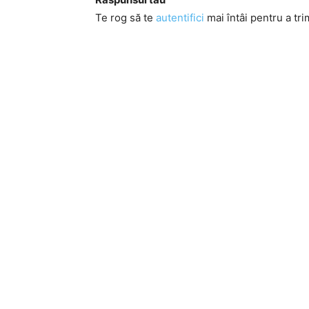
Te rog să te
autentifici
mai întâi pentru a tri