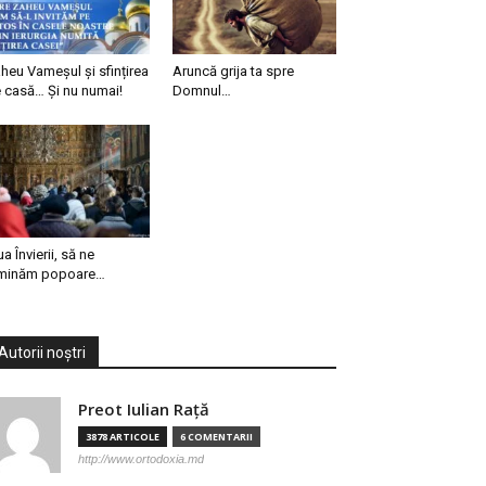
heu Vameșul și sfințirea
Aruncă grija ta spre
 casă… Și nu numai!
Domnul…
ua Învierii, să ne
minăm popoare…
Autorii noștri
Preot Iulian Raţă
3878 ARTICOLE
6 COMENTARII
http://www.ortodoxia.md