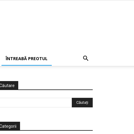
ÎNTREABĂ PREOTUL
Căutare
Categorii