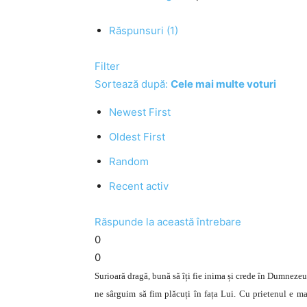
Răspunsuri (1)
Filter
Sortează după:
Cele mai multe voturi
Newest First
Oldest First
Random
Recent activ
Răspunde la această întrebare
0
0
Surioară dragă, bună să îți fie inima și crede în Dumnezeu.
ne sârguim să fim plăcuți în fața Lui. Cu prietenul e ma