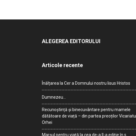
ALEGEREA EDITORULUI
Articole recente
Înălțarea la Cer a Domnului nostru Iisus Hristos
Dumnezeu…
Recunoștință și binecuvântare pentru mamele
dătătoare de viață – din partea preoților Vicariatu
Orhei
Marșul pentru viață la cea de-a II-a ediție în s.