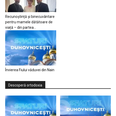
Recunoștință și binecuvântare
pentru mamele dătătoare de
viață – din partea...
Învierea Fiului văduvei din Nain
Descoperă ortodoxia