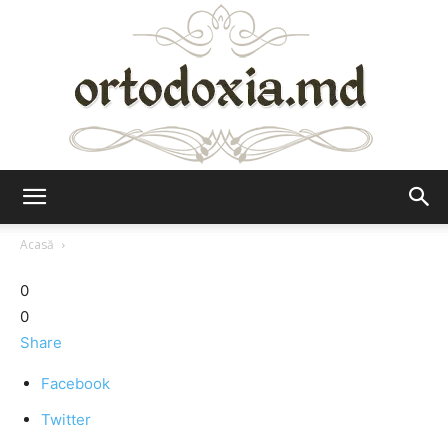
Ortodoxia.md
Acasă
0
0
Share
Facebook
Twitter