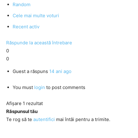
Random
Cele mai multe voturi
Recent activ
Răspunde la această întrebare
0
0
Guest
a răspuns
14 ani ago
You must
login
to post comments
Afișare 1 rezultat
Răspunsul tău
Te rog să te
autentifici
mai întâi pentru a trimite.