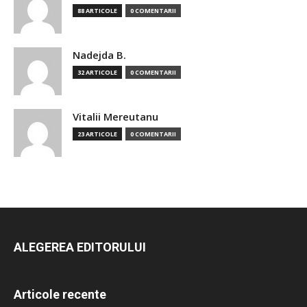
88 ARTICOLE
0 COMENTARII
Nadejda B.
32 ARTICOLE
0 COMENTARII
Vitalii Mereutanu
23 ARTICOLE
0 COMENTARII
ALEGEREA EDITORULUI
Articole recente