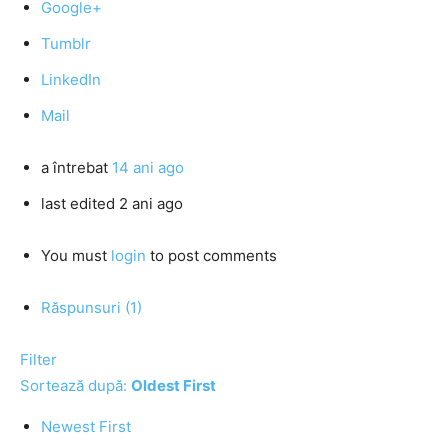
Google+
Tumblr
LinkedIn
Mail
a întrebat
14 ani ago
last edited 2 ani ago
You must
login
to post comments
Răspunsuri (1)
Filter
Sortează după:
Oldest First
Newest First