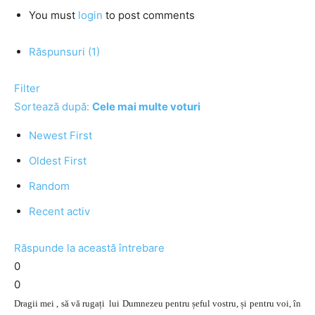
You must
login
to post comments
Răspunsuri (1)
Filter
Sortează după:
Cele mai multe voturi
Newest First
Oldest First
Random
Recent activ
Răspunde la această întrebare
0
0
Dragii mei , să vă rugați lui Dumnezeu pentru șeful vostru, și pentru voi, în