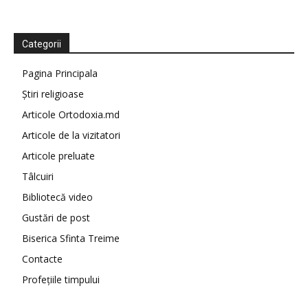
Categorii
Pagina Principala
Știri religioase
Articole Ortodoxia.md
Articole de la vizitatori
Articole preluate
Tâlcuiri
Bibliotecă video
Gustări de post
Biserica Sfinta Treime
Contacte
Profețiile timpului