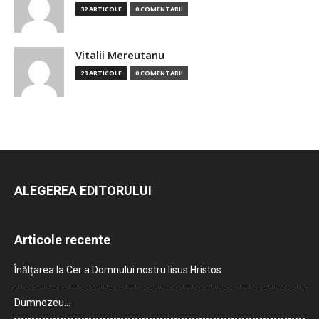
32 ARTICOLE
0 COMENTARII
Vitalii Mereutanu
23 ARTICOLE
0 COMENTARII
ALEGEREA EDITORULUI
Articole recente
Înălțarea la Cer a Domnului nostru Iisus Hristos
Dumnezeu…