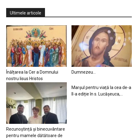
Ultimele articole
Înălțarea la Cer a Domnului
Dumnezeu…
nostru Iisus Hristos
Marșul pentru viață la cea de-a
II-a ediție în s. Lucășeuca,...
Recunoștință și binecuvântare
pentru mamele dătătoare de