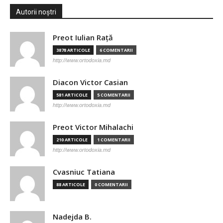
Autorii noștri
Preot Iulian Raţă
3878 ARTICOLE
6 COMENTARII
http://www.ortodoxia.md
Diacon Victor Casian
581 ARTICOLE
5 COMENTARII
http://www.ortodoxia.md
Preot Victor Mihalachi
210 ARTICOLE
1 COMENTARII
http://www.ortodoxia.md
Cvasniuc Tatiana
88 ARTICOLE
0 COMENTARII
Nadejda B.