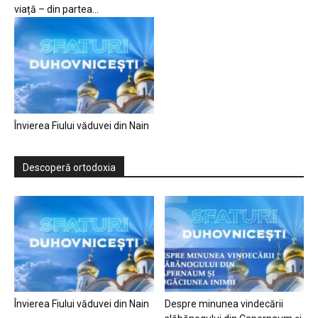
viață – din partea...
Învierea Fiului văduvei din Nain
Descoperă ortodoxia
Învierea Fiului văduvei din Nain
Despre minunea vindecării