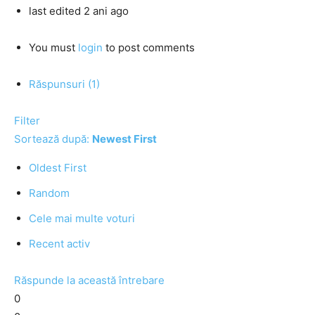
last edited 2 ani ago
You must
login
to post comments
Răspunsuri (1)
Filter
Sortează după:
Newest First
Oldest First
Random
Cele mai multe voturi
Recent activ
Răspunde la această întrebare
0