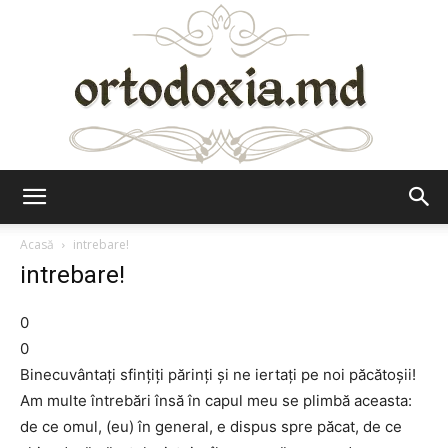
Ortodoxia.md
Acasă
intrebare!
intrebare!
0
0
Binecuvântaţi sfinţiţi părinţi şi ne iertaţi pe noi păcătoşii!
Am multe întrebări însă în capul meu se plimbă aceasta:
de ce omul, (eu) în general, e dispus spre păcat, de ce