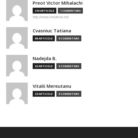
Preot Victor Mihalachi
210 ARTICOLE
1 COMENTARII
http://www.ortodoxia.md
Cvasniuc Tatiana
88 ARTICOLE
0 COMENTARII
Nadejda B.
32 ARTICOLE
0 COMENTARII
Vitalii Mereutanu
23 ARTICOLE
0 COMENTARII