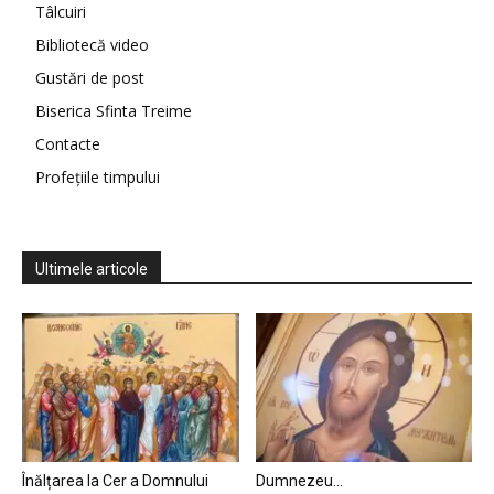
Tâlcuiri
Bibliotecă video
Gustări de post
Biserica Sfinta Treime
Contacte
Profețiile timpului
Ultimele articole
Înălțarea la Cer a Domnului
Dumnezeu…