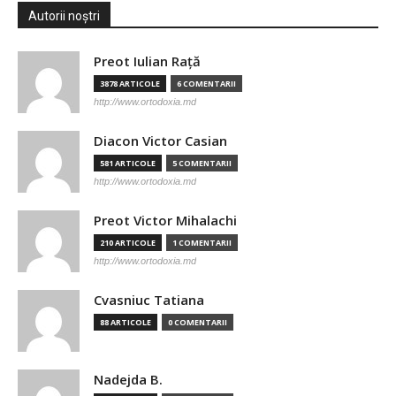
Autorii noștri
Preot Iulian Raţă
3878 ARTICOLE
6 COMENTARII
http://www.ortodoxia.md
Diacon Victor Casian
581 ARTICOLE
5 COMENTARII
http://www.ortodoxia.md
Preot Victor Mihalachi
210 ARTICOLE
1 COMENTARII
http://www.ortodoxia.md
Cvasniuc Tatiana
88 ARTICOLE
0 COMENTARII
Nadejda B.