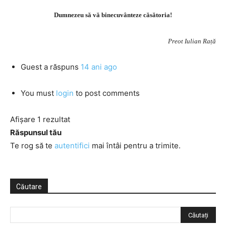
Dumnezeu să vă binecuvânteze căsătoria!
Preot Iulian Rață
Guest
a răspuns
14 ani ago
You must
login
to post comments
Afișare 1 rezultat
Răspunsul tău
Te rog să te
autentifici
mai întâi pentru a trimite.
Căutare