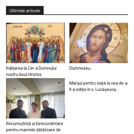
Ultimele articole
Înălțarea la Cer a Domnului
Dumnezeu…
nostru Iisus Hristos
Marșul pentru viață la cea de-a
II-a ediție în s. Lucășeuca,...
Recunoștință și binecuvântare
pentru mamele dătătoare de