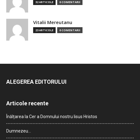
32 ARTICOLE
0 COMENTARII
Vitalii Mereutanu
23 ARTICOLE
0 COMENTARII
ALEGEREA EDITORULUI
Articole recente
Înălțarea la Cer a Domnului nostru Iisus Hristos
Dumnezeu…