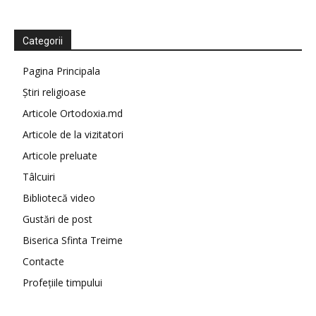
Categorii
Pagina Principala
Știri religioase
Articole Ortodoxia.md
Articole de la vizitatori
Articole preluate
Tâlcuiri
Bibliotecă video
Gustări de post
Biserica Sfinta Treime
Contacte
Profețiile timpului