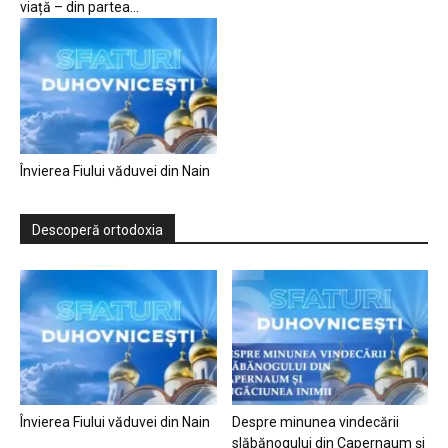
viață – din partea...
Învierea Fiului văduvei din Nain
Descoperă ortodoxia
Învierea Fiului văduvei din Nain
Despre minunea vindecării
slăbănogului din Capernaum și