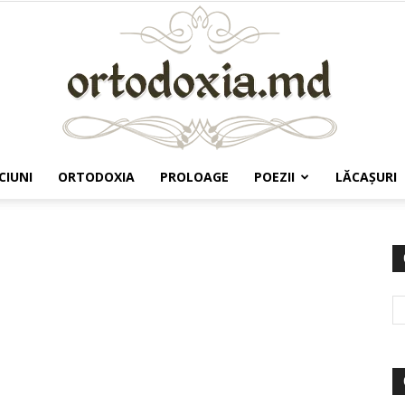
CIUNI
ORTODOXIA
PROLOAGE
POEZII
LĂCAŞURI
Ortodoxia.md