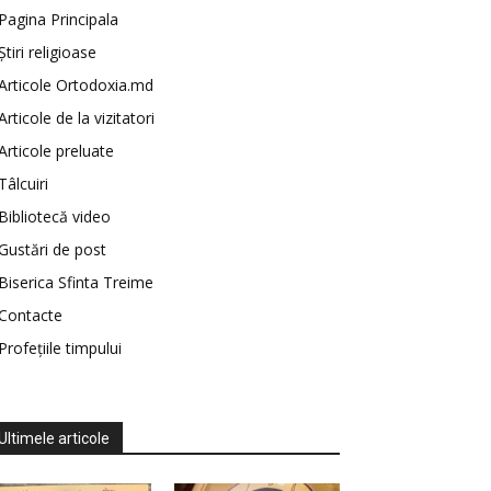
Pagina Principala
Știri religioase
Articole Ortodoxia.md
Articole de la vizitatori
Articole preluate
Tâlcuiri
Bibliotecă video
Gustări de post
Biserica Sfinta Treime
Contacte
Profețiile timpului
Ultimele articole