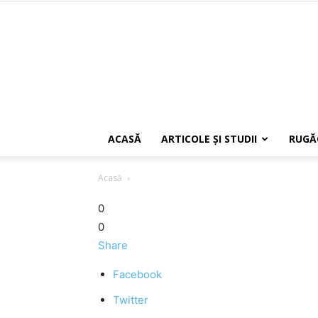
ACASĂ
ARTICOLE ŞI STUDII
RUGĂ
Acasă
0
0
Share
Facebook
Twitter