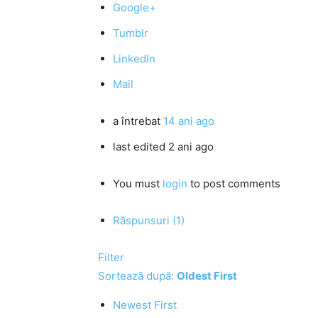
Google+
Tumblr
LinkedIn
Mail
a întrebat
14 ani ago
last edited 2 ani ago
You must
login
to post comments
Răspunsuri (1)
Filter
Sortează după:
Oldest First
Newest First