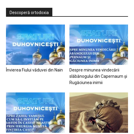
Descoperă ortodoxia
Învierea Fiului văduvei din Nain
Despre minunea vindecării
slăbănogului din Capernaum și
Rugăciunea inimii