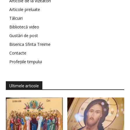
Articole de la vizitatori
Articole preluate
Tâlcuiri
Bibliotecă video
Gustări de post
Biserica Sfinta Treime
Contacte
Profețiile timpului
Ultimele articole