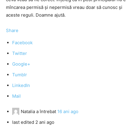
mîncarea permisă şi nepermisă vreau doar să cunosc şi
aceste reguli. Doamne ajută.
Share
Facebook
Twitter
Google+
Tumblr
LinkedIn
Mail
Natalia
a întrebat
16 ani ago
last edited 2 ani ago