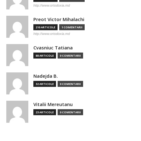
http://www.ortodoxia.md
Preot Victor Mihalachi
210 ARTICOLE
1 COMENTARII
http://www.ortodoxia.md
Cvasniuc Tatiana
88 ARTICOLE
0 COMENTARII
Nadejda B.
32 ARTICOLE
0 COMENTARII
Vitalii Mereutanu
23 ARTICOLE
0 COMENTARII