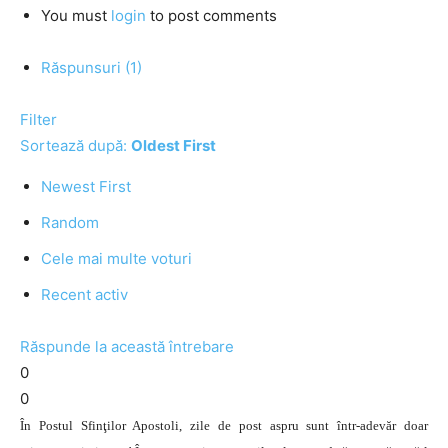
You must
login
to post comments
Răspunsuri (1)
Filter
Sortează după:
Oldest First
Newest First
Random
Cele mai multe voturi
Recent activ
Răspunde la această întrebare
0
0
În Postul Sfinţilor Apostoli, zile de post aspru sunt într-adevăr doar