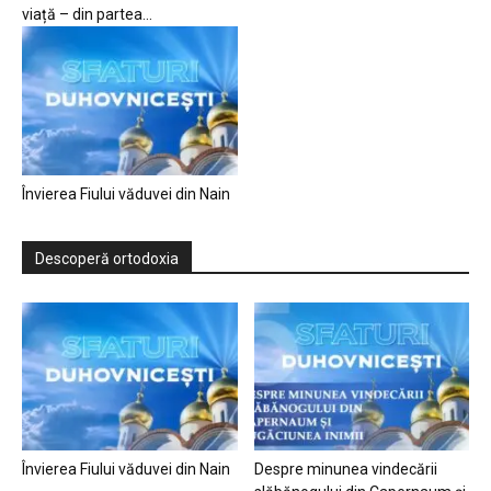
viață – din partea...
Învierea Fiului văduvei din Nain
Descoperă ortodoxia
Învierea Fiului văduvei din Nain
Despre minunea vindecării