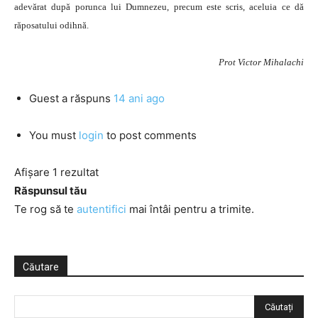
adevărat după porunca lui Dumnezeu, precum este scris, aceluia ce dă
răposatului odihnă.
Prot Victor Mihalachi
Guest
a răspuns
14 ani ago
You must
login
to post comments
Afișare 1 rezultat
Răspunsul tău
Te rog să te
autentifici
mai întâi pentru a trimite.
Căutare