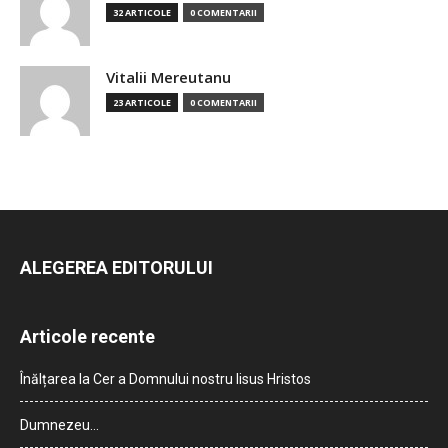
32 ARTICOLE
0 COMENTARII
Vitalii Mereutanu
23 ARTICOLE
0 COMENTARII
ALEGEREA EDITORULUI
Articole recente
Înălțarea la Cer a Domnului nostru Iisus Hristos
Dumnezeu…