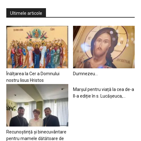
Ultimele articole
Înălțarea la Cer a Domnului
Dumnezeu…
nostru Iisus Hristos
Marșul pentru viață la cea de-a
II-a ediție în s. Lucășeuca,...
Recunoștință și binecuvântare
pentru mamele dătătoare de