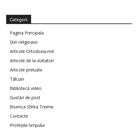
Categorii
Pagina Principala
Știri religioase
Articole Ortodoxia.md
Articole de la vizitatori
Articole preluate
Tâlcuiri
Bibliotecă video
Gustări de post
Biserica Sfinta Treime
Contacte
Profețiile timpului