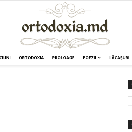
CIUNI
ORTODOXIA
PROLOAGE
POEZII
LĂCAŞURI
Ortodoxia.md