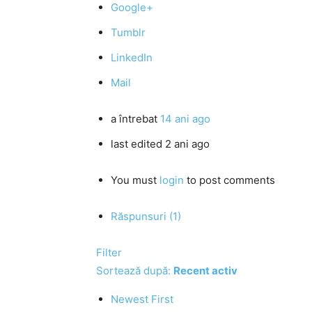
Google+
Tumblr
LinkedIn
Mail
a întrebat
14 ani ago
last edited 2 ani ago
You must
login
to post comments
Răspunsuri (1)
Filter
Sortează după:
Recent activ
Newest First