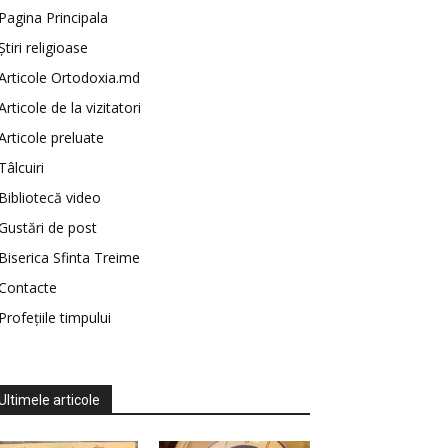
Pagina Principala
Știri religioase
Articole Ortodoxia.md
Articole de la vizitatori
Articole preluate
Tâlcuiri
Bibliotecă video
Gustări de post
Biserica Sfinta Treime
Contacte
Profețiile timpului
Ultimele articole