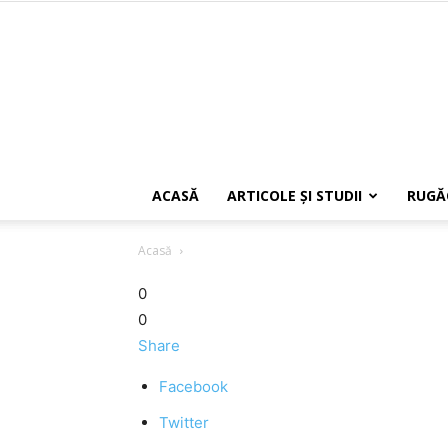
ACASĂ
ARTICOLE ŞI STUDII
RUGĂ
Acasă
0
0
Share
Facebook
Twitter