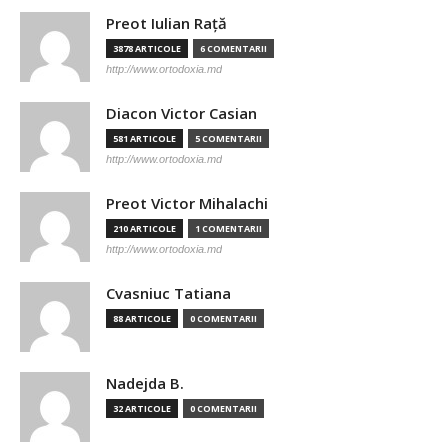
Preot Iulian Raţă
3878 ARTICOLE
6 COMENTARII
http://www.ortodoxia.md
Diacon Victor Casian
581 ARTICOLE
5 COMENTARII
http://www.ortodoxia.md
Preot Victor Mihalachi
210 ARTICOLE
1 COMENTARII
http://www.ortodoxia.md
Cvasniuc Tatiana
88 ARTICOLE
0 COMENTARII
Nadejda B.
32 ARTICOLE
0 COMENTARII