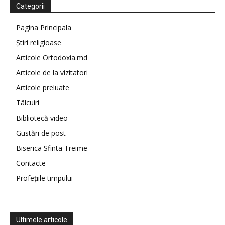
Categorii
Pagina Principala
Știri religioase
Articole Ortodoxia.md
Articole de la vizitatori
Articole preluate
Tâlcuiri
Bibliotecă video
Gustări de post
Biserica Sfinta Treime
Contacte
Profețiile timpului
Ultimele articole