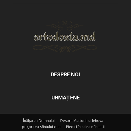
DESPRE NOI
URMAȚI-NE
Înălțarea Domnului
Despre Martorii lui Iehova
pogorirea-sfintului-duh
Piedici în calea mîntuirii