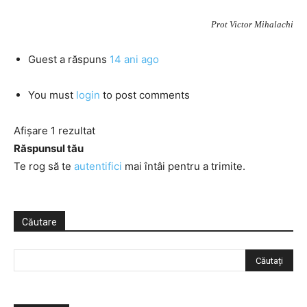
Prot Victor Mihalachi
Guest
a răspuns
14 ani ago
You must
login
to post comments
Afișare 1 rezultat
Răspunsul tău
Te rog să te
autentifici
mai întâi pentru a trimite.
Căutare