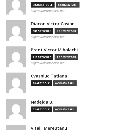
3878 ARTICOLE
6 COMENTARII
http://www.ortodoxia.md
Diacon Victor Casian
581 ARTICOLE
5 COMENTARII
http://www.ortodoxia.md
Preot Victor Mihalachi
210 ARTICOLE
1 COMENTARII
http://www.ortodoxia.md
Cvasniuc Tatiana
88 ARTICOLE
0 COMENTARII
Nadejda B.
32 ARTICOLE
0 COMENTARII
Vitalii Mereutanu