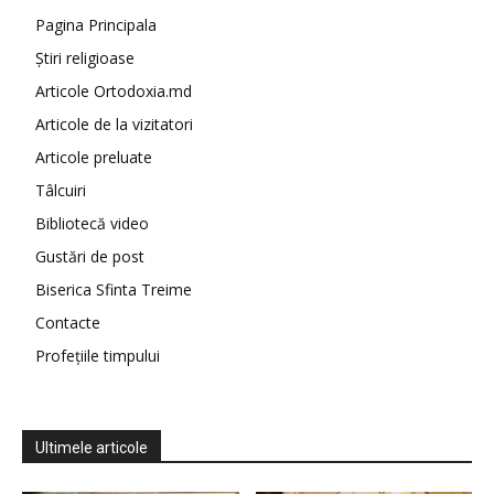
Pagina Principala
Știri religioase
Articole Ortodoxia.md
Articole de la vizitatori
Articole preluate
Tâlcuiri
Bibliotecă video
Gustări de post
Biserica Sfinta Treime
Contacte
Profețiile timpului
Ultimele articole