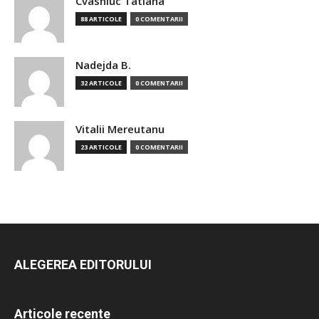
Cvasniuc Tatiana
88 ARTICOLE
0 COMENTARII
Nadejda B.
32 ARTICOLE
0 COMENTARII
Vitalii Mereutanu
23 ARTICOLE
0 COMENTARII
ALEGEREA EDITORULUI
Articole recente