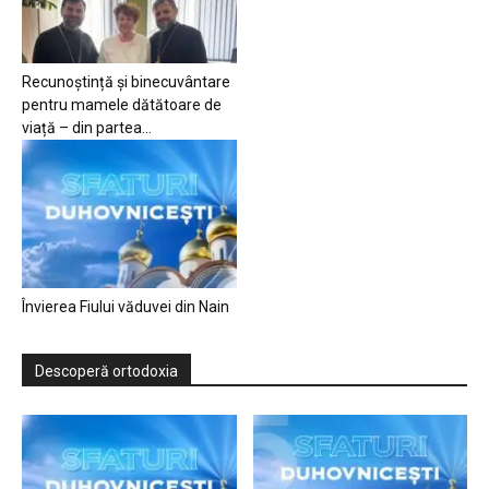
Recunoștință și binecuvântare
pentru mamele dătătoare de
viață – din partea...
Învierea Fiului văduvei din Nain
Descoperă ortodoxia