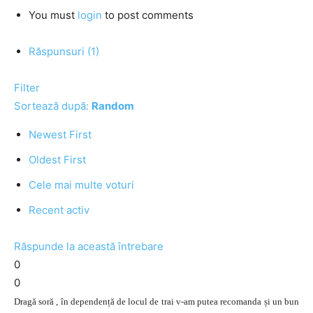
You must
login
to post comments
Răspunsuri (1)
Filter
Sortează după:
Random
Newest First
Oldest First
Cele mai multe voturi
Recent activ
Răspunde la această întrebare
0
0
Dragă soră , în dependență de locul de trai v-am putea recomanda și un bun