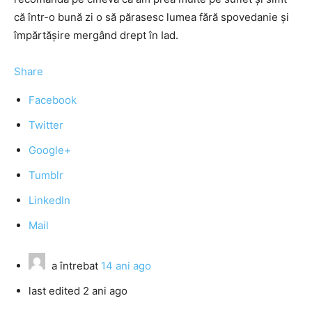
că într-o bună zi o să părasesc lumea fără spovedanie şi
împărtăşire mergând drept în Iad.
Share
Facebook
Twitter
Google+
Tumblr
LinkedIn
Mail
a întrebat
14 ani ago
last edited 2 ani ago