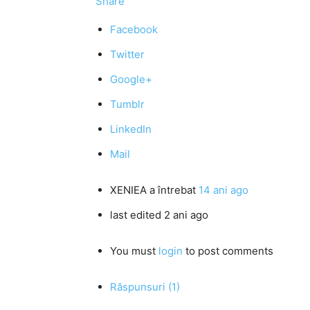
Share
Facebook
Twitter
Google+
Tumblr
LinkedIn
Mail
XENIEA
a întrebat
14 ani ago
last edited 2 ani ago
You must
login
to post comments
Răspunsuri (1)