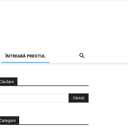
ÎNTREABĂ PREOTUL
Căutare
Categorii