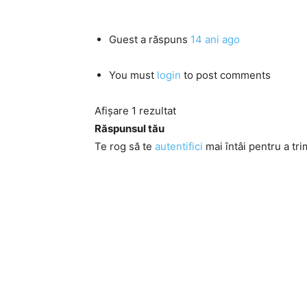
Guest
a răspuns
14 ani ago
You must
login
to post comments
Afișare 1 rezultat
Răspunsul tău
Te rog să te
autentifici
mai întâi pentru a tri