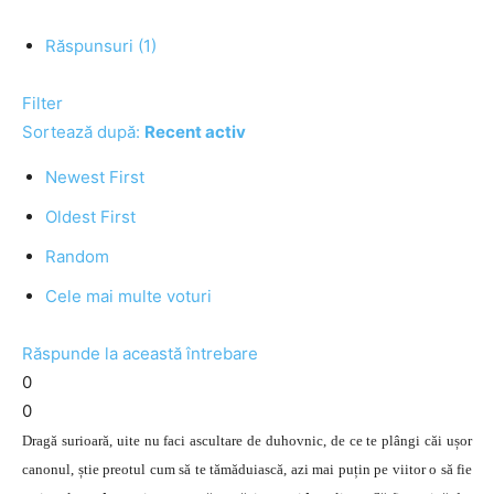
Răspunsuri (1)
Filter
Sortează după:
Recent activ
Newest First
Oldest First
Random
Cele mai multe voturi
Răspunde la această întrebare
0
0
Dragă surioară, uite nu faci ascultare de duhovnic, de ce te plângi căi ușor
canonul, știe preotul cum să te tămăduiască, azi mai puțin pe viitor o să fie