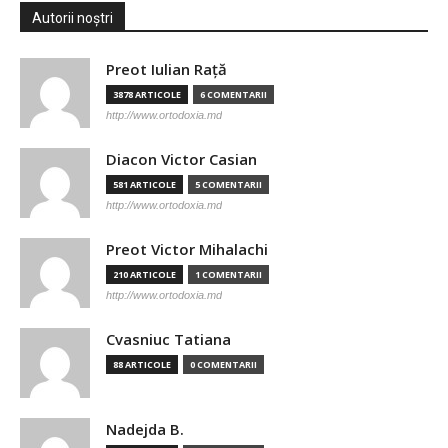
Autorii noștri
Preot Iulian Raţă
3878 ARTICOLE
6 COMENTARII
http://www.ortodoxia.md
Diacon Victor Casian
581 ARTICOLE
5 COMENTARII
http://www.ortodoxia.md
Preot Victor Mihalachi
210 ARTICOLE
1 COMENTARII
http://www.ortodoxia.md
Cvasniuc Tatiana
88 ARTICOLE
0 COMENTARII
Nadejda B.