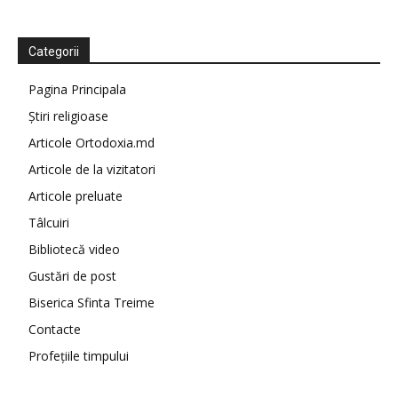
Categorii
Pagina Principala
Știri religioase
Articole Ortodoxia.md
Articole de la vizitatori
Articole preluate
Tâlcuiri
Bibliotecă video
Gustări de post
Biserica Sfinta Treime
Contacte
Profețiile timpului