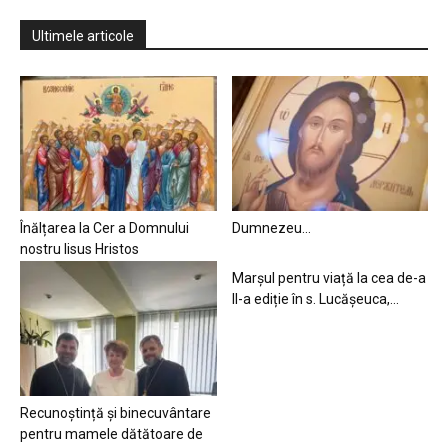
Ultimele articole
Înălțarea la Cer a Domnului
Dumnezeu…
nostru Iisus Hristos
Marșul pentru viață la cea de-a
II-a ediție în s. Lucășeuca,...
Recunoștință și binecuvântare
pentru mamele dătătoare de