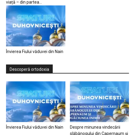
viață – din partea...
Învierea Fiului văduvei din Nain
Descoperă ortodoxia
Învierea Fiului văduvei din Nain
Despre minunea vindecării
slăbănogului din Capernaum și