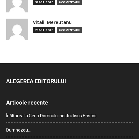
32 ARTICOLE
0 COMENTARII
Vitalii Mereutanu
23 ARTICOLE
0 COMENTARII
ALEGEREA EDITORULUI
Articole recente
Înălțarea la Cer a Domnului nostru Iisus Hristos
Dumnezeu…