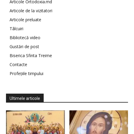
Articole Ortodoxia.md
Articole de la vizitatori
Articole preluate
Tâlcuiri
Bibliotecă video
Gustări de post
Biserica Sfinta Treime
Contacte
Profețiile timpului
Ultimele articole