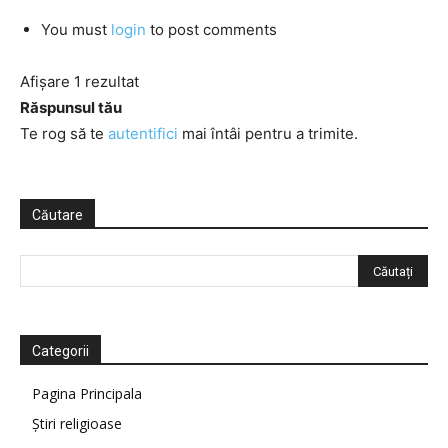
You must
login
to post comments
Afișare 1 rezultat
Răspunsul tău
Te rog să te
autentifici
mai întâi pentru a trimite.
Căutare
Categorii
Pagina Principala
Știri religioase