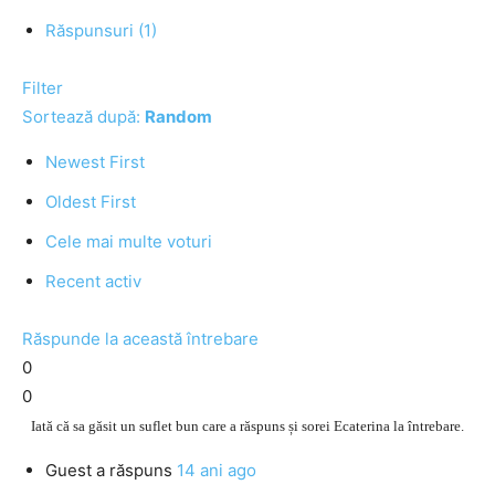
Răspunsuri (1)
Filter
Sortează după:
Random
Newest First
Oldest First
Cele mai multe voturi
Recent activ
Răspunde la această întrebare
0
0
Iată că sa găsit un suflet bun care a răspuns și sorei Ecaterina la întrebare.
Guest
a răspuns
14 ani ago