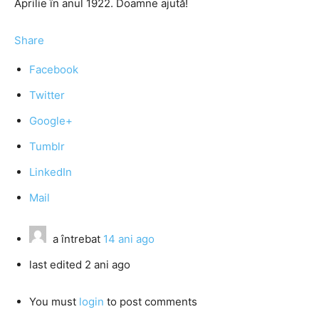
Aprilie în anul 1922. Doamne ajută!
Share
Facebook
Twitter
Google+
Tumblr
LinkedIn
Mail
a întrebat
14 ani ago
last edited 2 ani ago
You must
login
to post comments