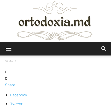
Ortodoxia.md
Acasă
0
0
Share
Facebook
Twitter