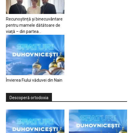
Recunoștință și binecuvântare
pentru mamele dătătoare de
viață – din partea...
Învierea Fiului văduvei din Nain
Descoperă ortodoxia