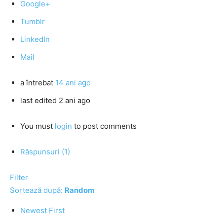
Google+
Tumblr
LinkedIn
Mail
a întrebat
14 ani ago
last edited 2 ani ago
You must
login
to post comments
Răspunsuri (1)
Filter
Sortează după:
Random
Newest First