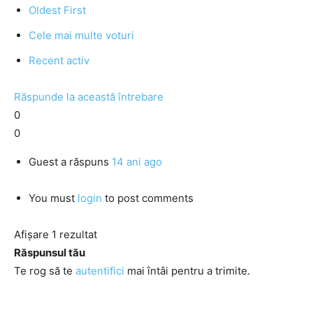
Oldest First
Cele mai multe voturi
Recent activ
Răspunde la această întrebare
0
0
Guest
a răspuns
14 ani ago
You must
login
to post comments
Afișare 1 rezultat
Răspunsul tău
Te rog să te
autentifici
mai întâi pentru a trimite.