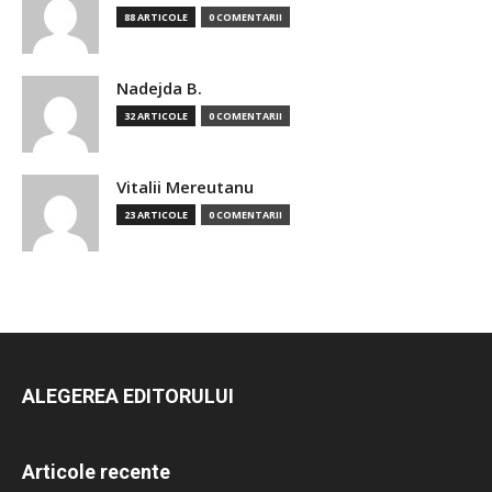
88 ARTICOLE
0 COMENTARII
Nadejda B.
32 ARTICOLE
0 COMENTARII
Vitalii Mereutanu
23 ARTICOLE
0 COMENTARII
ALEGEREA EDITORULUI
Articole recente