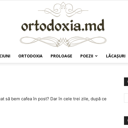
CIUNI
ORTODOXIA
PROLOAGE
POEZII
LĂCAŞURI
Ortodoxia.md
at să bem cafea în post? Dar în cele trei zile, după ce