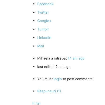
Facebook
Twitter
Google+
Tumblr
LinkedIn
Mail
Mihaela
a întrebat
14 ani ago
last edited 2 ani ago
You must
login
to post comments
Răspunsuri (1)
Filter