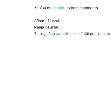
You must
login
to post comments
Afișare 1 rezultat
Răspunsul tău
Te rog să te
autentifici
mai întâi pentru a tri