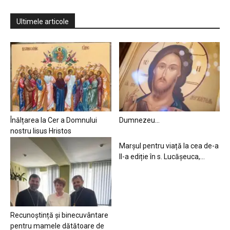
Ultimele articole
Înălțarea la Cer a Domnului
Dumnezeu…
nostru Iisus Hristos
Marșul pentru viață la cea de-a
II-a ediție în s. Lucășeuca,...
Recunoștință și binecuvântare
pentru mamele dătătoare de