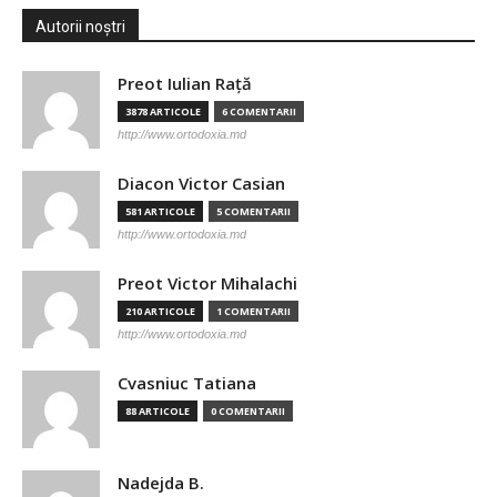
Autorii noștri
Preot Iulian Raţă
3878 ARTICOLE
6 COMENTARII
http://www.ortodoxia.md
Diacon Victor Casian
581 ARTICOLE
5 COMENTARII
http://www.ortodoxia.md
Preot Victor Mihalachi
210 ARTICOLE
1 COMENTARII
http://www.ortodoxia.md
Cvasniuc Tatiana
88 ARTICOLE
0 COMENTARII
Nadejda B.