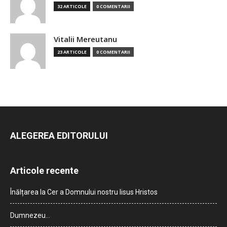
32 ARTICOLE
0 COMENTARII
Vitalii Mereutanu
23 ARTICOLE
0 COMENTARII
ALEGEREA EDITORULUI
Articole recente
Înălțarea la Cer a Domnului nostru Iisus Hristos
Dumnezeu…