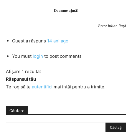
Doamne ajută!
Preot Iulian Rață
Guest
a răspuns
14 ani ago
You must
login
to post comments
Afișare 1 rezultat
Răspunsul tău
Te rog să te
autentifici
mai întâi pentru a trimite.
Căutare