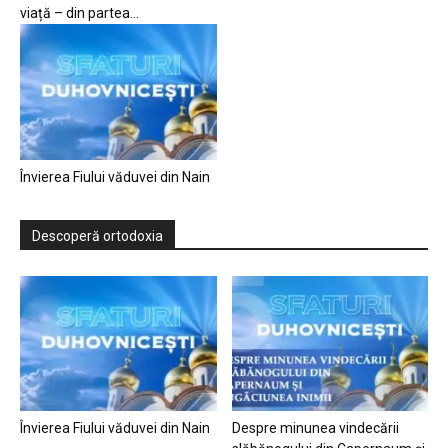
viață – din partea...
Învierea Fiului văduvei din Nain
Descoperă ortodoxia
Învierea Fiului văduvei din Nain
Despre minunea vindecării