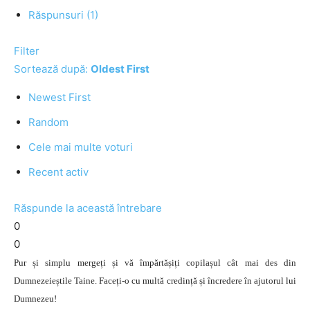
Răspunsuri (1)
Filter
Sortează după:
Oldest First
Newest First
Random
Cele mai multe voturi
Recent activ
Răspunde la această întrebare
0
0
Pur și simplu mergeți și vă împărtășiți copilașul cât mai des din
Dumnezeieștile Taine. Faceți-o cu multă credință și încredere în ajutorul lui
Dumnezeu!