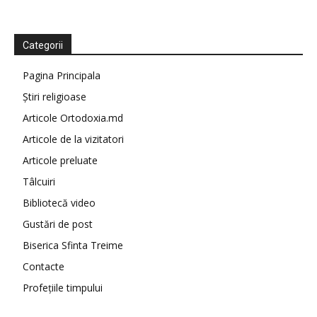
Categorii
Pagina Principala
Știri religioase
Articole Ortodoxia.md
Articole de la vizitatori
Articole preluate
Tâlcuiri
Bibliotecă video
Gustări de post
Biserica Sfinta Treime
Contacte
Profețiile timpului